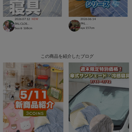
2026.07.12
2026.06.14
NEW
PAL CLOSET店
PAL CLOSET店
aya
157cm
Suu☺︎
168cm
この商品を紹介したブログ