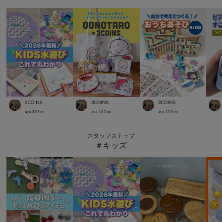
3COINS
3COINS
3COINS
aya
157
cm
aya
157
cm
aya
157
cm
スタッフスナップ
＃キッズ