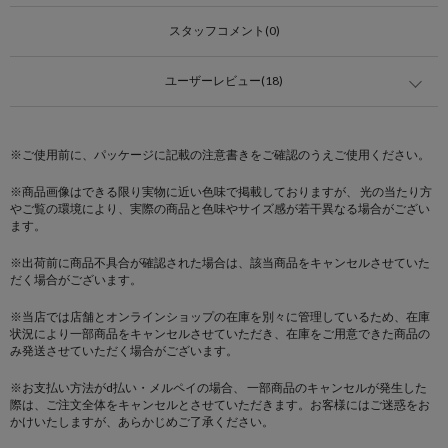
スタッフコメント(0)
ユーザーレビュー(18)
※ご使用前に、パッケージに記載の注意書きをご確認のうえご使用ください。
※商品画像はできる限り実物に近い色味で掲載しておりますが、 光の当たり方
やご覧の環境により、実際の商品と色味やサイズ感が若干異なる場合がござい
ます。
※出荷前に商品不具合が確認された場合は、該当商品をキャンセルさせていた
だく場合がございます。
※当店では店舗とオンラインショップの在庫を別々に管理しているため、在庫
状況により一部商品をキャンセルさせていただき、在庫をご用意できた商品の
み発送させていただく場合がございます。
※お支払い方法がd払い・メルペイの場合、 一部商品のキャンセルが発生した
際は、ご注文全体をキャンセルとさせていただきます。お客様にはご迷惑をお
かけいたしますが、あらかじめご了承ください。