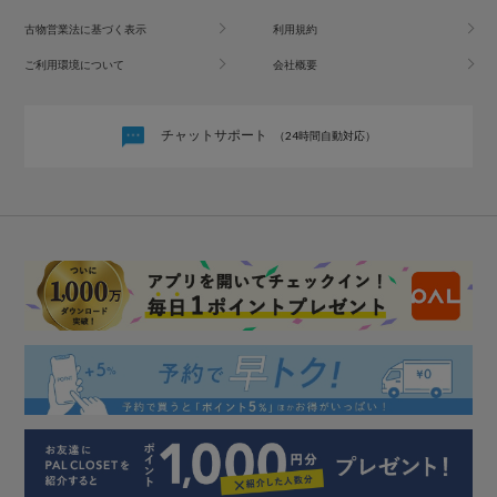
古物営業法に基づく表示
利用規約
ご利用環境について
会社概要
チャットサポート
（24時間自動対応）