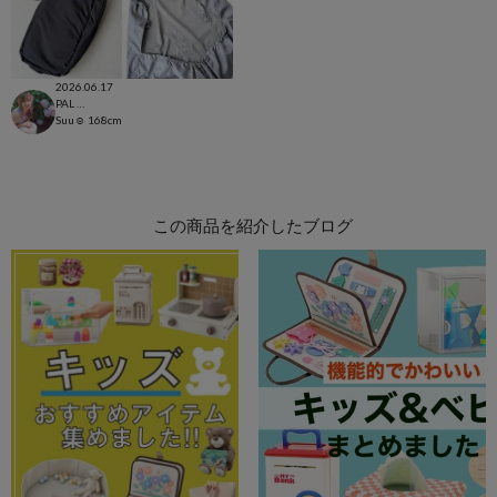
2026.06.17
PAL CLOSET店
Suu☺︎
168cm
この商品を紹介したブログ