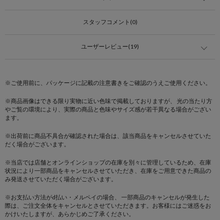
スタッフコメント(0)
ユーザーレビュー(19)
※ご使用前に、パッケージに記載の注意書きをご確認のうえご使用ください。
※商品画像はできる限り実物に近い色味で掲載しておりますが、 光の当たり方
やご覧の環境により、実際の商品と色味やサイズ感が若干異なる場合がござい
ます。
※出荷前に商品不具合が確認された場合は、該当商品をキャンセルさせていた
だく場合がございます。
※当店では店舗とオンラインショップの在庫を別々に管理しているため、在庫
状況により一部商品をキャンセルさせていただき、在庫をご用意できた商品の
み発送させていただく場合がございます。
※お支払い方法がd払い・メルペイの場合、 一部商品のキャンセルが発生した
際は、ご注文全体をキャンセルとさせていただきます。お客様にはご迷惑をお
かけいたしますが、あらかじめご了承ください。