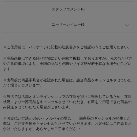
スタッフコメント(0)
ユーザーレビュー(8)
※ご使用前に、パッケージに記載の注意書きをご確認のうえご使用ください。
※商品画像はできる限り実物に近い色味で掲載しておりますが、 光の当たり方
やご覧の環境により、実際の商品と色味やサイズ感が若干異なる場合がござい
ます。
※出荷前に商品不具合が確認された場合は、該当商品をキャンセルさせていた
だく場合がございます。
※当店では店舗とオンラインショップの在庫を別々に管理しているため、在庫
状況により一部商品をキャンセルさせていただき、在庫をご用意できた商品の
み発送させていただく場合がございます。
※お支払い方法がd払い・メルペイの場合、 一部商品のキャンセルが発生した
際は、ご注文全体をキャンセルとさせていただきます。お客様にはご迷惑をお
かけいたしますが、あらかじめご了承ください。