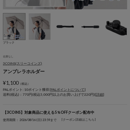
ブラック
在庫なし
3COINS(スリーコインズ)
アンブレラホルダー
¥
1,100
（税込）
PALポイント: 10
ポイント獲得 [
PALポイントについて
]
送料(税込)：770円(税込5,000円以上のお買い上げで220円)[
詳細
]
【3COINS】対象商品に使える5％OFFクーポン配布中
[クーポン詳細はこちら]
使用期限： 2026/08/16 (日) 23:59まで