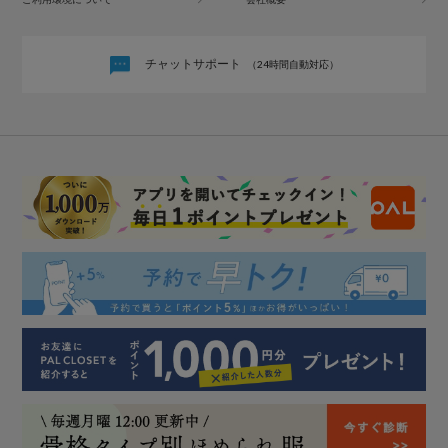
チャットサポート
（24時間自動対応）