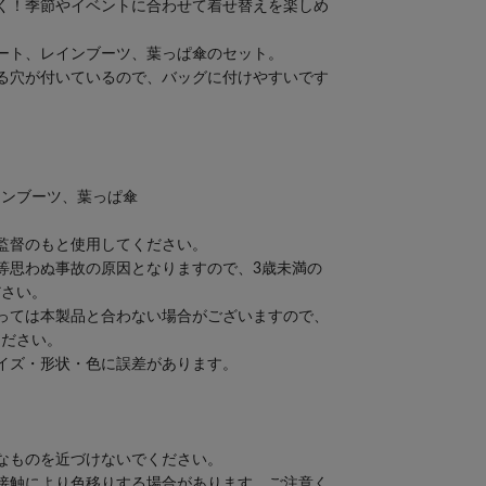
く！季節やイベントに合わせて着せ替えを楽しめ
ート、レインブーツ、葉っぱ傘のセット。
る穴が付いているので、バッグに付けやすいです
インブーツ、葉っぱ傘
監督のもと使用してください。
等思わぬ事故の原因となりますので、3歳未満の
ださい。
っては本製品と合わない場合がございますので、
ください。
イズ・形状・色に誤差があります。
なものを近づけないでください。
接触により色移りする場合があります。ご注意く