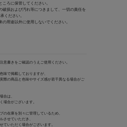
ところに保管してください。
の破損および汚れ等につきまして、一切の責任を
了承ください。
来の用途以外に使用しないでください。
注意書きをご確認のうえご使用ください。
色味で掲載しておりますが、
実際の商品と色味やサイズ感が若干異なる場合がご
場合は、
く場合がございます。
プの在庫を別々に管理しているため、
ルさせていただき、
せていただく場合がございます。