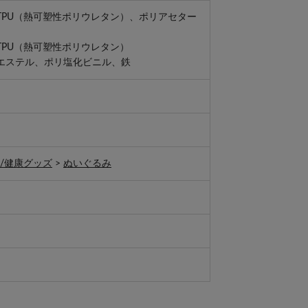
TPU（熱可塑性ポリウレタン）、ポリアセター
TPU（熱可塑性ポリウレタン）
エステル、ポリ塩化ビニル、鉄
/健康グッズ
>
ぬいぐるみ