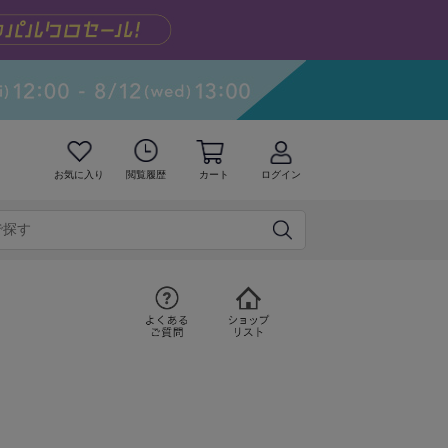
お気に入り
閲覧履歴
カート
ログイン