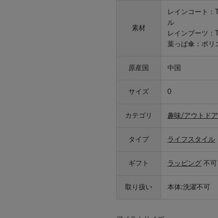
レインコート：
ル
素材
レインブーツ：
葉っぱ傘：ポリ
原産国
中国
サイズ
0
カテゴリ
趣味/アウトドア
タイプ
ライフスタイル
ギフト
ラッピング
不可
取り扱い
本体:洗濯不可