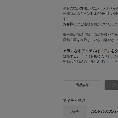
※お支払い方法がd払い・メルペイ
一部商品のキャンセルが発生した際
す。
お客様にはご迷惑をおかけいたしま
※一部の商品では、商品仕様や在庫
店舗在庫を表示していない場合がご
▼気になるアイテムは「
♡
」を
登録すると「♡（お気に入り）」か
登録した商品の「残りわずか」「再
商品詳細
スタッ
アイテム詳細
品番
2614-260101-2-