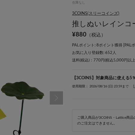
在庫なし
3COINS(スリーコインズ)
推しぬいレインコ
¥
880
（税込）
PALポイント: 8ポイント獲得 [
PAL
お気に入り登録数:
652
人
送料(税込)：770円(税込5,000円以
【3COINS】対象商品に使える5
使用期限： 2026/08/16 (日) 23:59まで
ご購入商品が3COINS・Lattic
のご注文はできません。