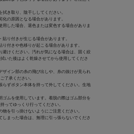
を拭き取り、陰干ししてください。
劣化の原因となる場合があります。
使用した場合、退色または変色する場合がありま
・貼り付きが生じる場合があります。
貼り付きや色移りが起こる場合があります。
お避けください。汚れが気になる場合は、固く絞
。拭いた後はよく乾燥させてから使用してくださ
デザイン部の糸の飛び出しや、糸の抜けが見られ
めご了承ください。
張らずボタン本体を持って外してください。生地
。
明ゴムを使用しています。着脱の際はゴム部分を
を持ってゆっくり行ってください。
の物を引っ掛けないようにご注意ください。
てしまった場合は、無理に引っ張らないでくださ