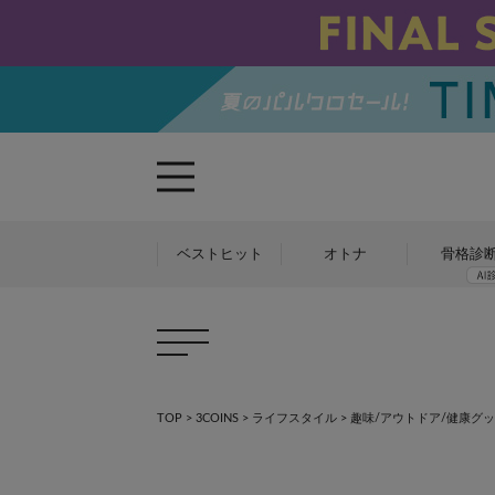
ベストヒット
オトナ
骨格診
TOP
>
3COINS
>
ライフスタイル
>
趣味/アウトドア/健康グ