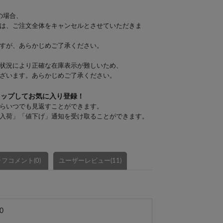
の場合、
は、ご注文全体をキャンセルとさせていただきま
すが、あらかじめご了承ください。
状況により正確な在庫表示が難しいため、
ざいます。あらかじめご了承ください。
タップしてお気に入り登録！
らいつでも見返すことができます。
入荷」「値下げ」通知を受け取ることができます。
フコメント(0)
ユーザーレビュー(11)
0