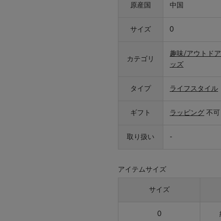
原産国
中国
サイズ
0
趣味/アウトドア
カテゴリ
ッズ
タイプ
ライフスタイル
ギフト
ラッピング
不可
取り扱い
-
アイテムサイズ
サイズ
0