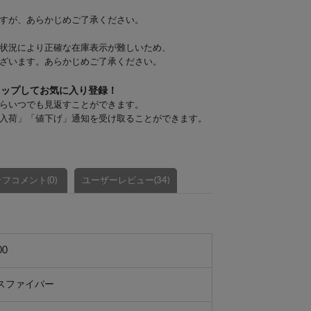
すが、あらかじめご了承ください。
状況により正確な在庫表示が難しいため、
ざいます。あらかじめご了承ください。
タップしてお気に入り登録！
らいつでも見返すことができます。
入荷」「値下げ」通知を受け取ることができます。
フコメント(0)
ユーザーレビュー(34)
00
スファイバー