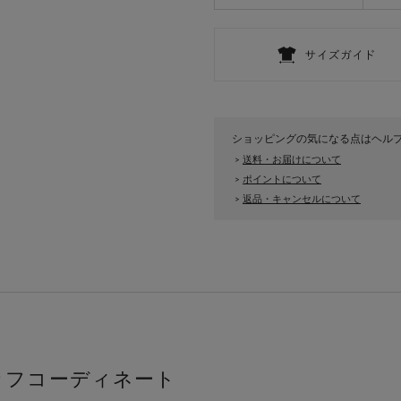
ショッピングの気になる点はヘル
送料・お届けについて
>
ポイントについて
>
返品・キャンセルについて
>
ッフコーディネート