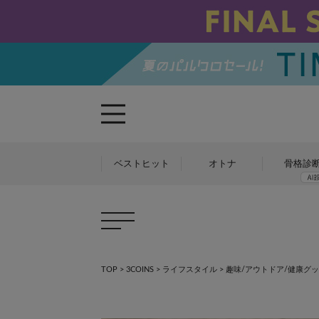
ベストヒット
オトナ
骨格診
TOP
>
3COINS
>
ライフスタイル
>
趣味/アウトドア/健康グ