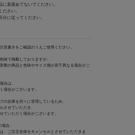
品に直接あてないでください。
ください。
区分に従ってください。
注意書きをご確認のうえご使用ください。
色味で掲載しておりますが、
実際の商品と色味やサイズ感が若干異なる場合がご
場合は、
く場合がございます。
プの在庫を別々に管理しているため、
ルさせていただき、
せていただく場合がございます。
の場合、
は、ご注文全体をキャンセルとさせていただきま