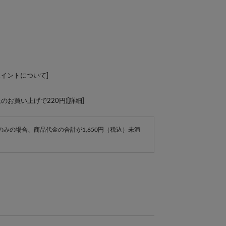
ポイントについて
]
上のお買い上げで220円)[
詳細
]
e商品のみの場合、商品代金の合計が1,650円（税込）未満