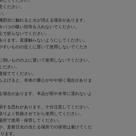
用してください。
意ください。
い。
属部分に触れると火が消える場合があります。
タバコの吸い殻等を入れないでください。
上で折らないでください。
あります。直接触らないようにしてください。
やすいものの近くに置いて使用しないでくださ
に弱いものの上に置いて使用しないでください。
ください。
度捨ててください。
ち上げると、本体の重心がやや傾く場合がありま
る場合があります。本品が雨や水等に濡れないよ
損する恐れがあります。十分注意してください。
取りよく乾燥させてから使用してください。
場所で使用・保管してください。
や、直射日光の当たる場所での保管は避けてくだ
なります。