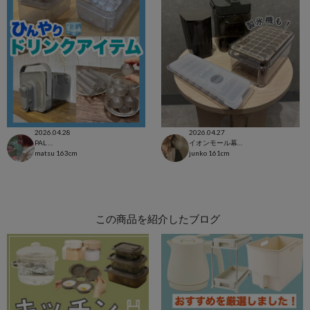
2026.04.28
2026.04.27
PAL CLOSET店
イオンモール幕張新都心店
matsu
163cm
junko
161cm
この商品を紹介したブログ