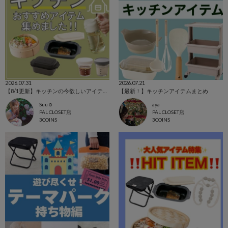
2026.07.31
2026.07.21
【8/1更新】キッチンの今欲しいアイテム集めました！
【最新！】キッチンアイテムまとめ
Suu☺︎
aya
PAL CLOSET店
PAL CLOSET店
3COINS
3COINS