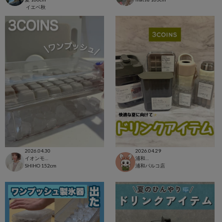
イエベ秋
2026.04.30
2026.04.29
イオンモール太田店
浦和パルコ店
SHIHO
152cm
浦和パルコ店