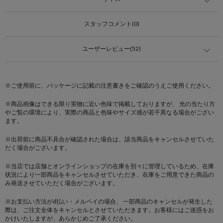
スタッフコメント(0)
ユーザーレビュー(52)
※ご使用前に、パッケージに記載の注意書きをご確認のうえご使用ください。
※商品画像はできる限り実物に近い色味で掲載しておりますが、 光の当たり方
やご覧の環境により、実際の商品と色味やサイズ感が若干異なる場合がござい
ます。
※出荷前に商品不具合が確認された場合は、該当商品をキャンセルさせていた
だく場合がございます。
※当店では店舗とオンラインショップの在庫を別々に管理しているため、在庫
状況により一部商品をキャンセルさせていただき、在庫をご用意できた商品の
み発送させていただく場合がございます。
※お支払い方法がd払い・メルペイの場合、 一部商品のキャンセルが発生した
際は、ご注文全体をキャンセルとさせていただきます。お客様にはご迷惑をお
かけいたしますが、あらかじめご了承ください。