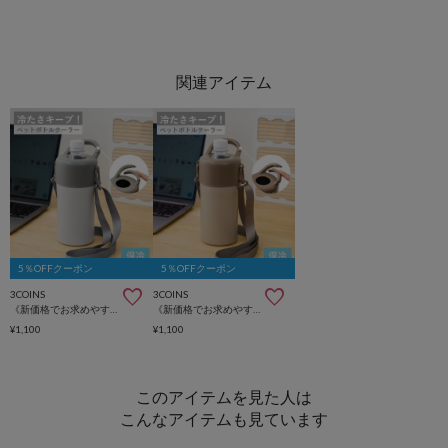
5％OFFクーポン
5％OFFクーポン
3COINS
3COINS
《新価格でお求めやすくなりました》カラビナ付きペットボトルクーラー/KITINTO
《新価格でお求めやすくなりました》カラビナ付きペットボトルクーラー/KITINTO
¥1,100
¥1,100
このアイテムを見た人は
こんなアイテムも見ています