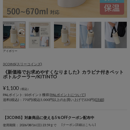
アイボリー
3COINS(スリーコインズ)
《新価格でお求めやすくなりました》カラビナ付きペット
ボトルクーラー/KITINTO
¥
1,100
（税込）
PALポイント: 10
ポイント獲得 [
PALポイントについて
]
送料(税込)：770円(税込5,000円以上のお買い上げで220円)[
詳細
]
【3COINS】対象商品に使える5％OFFクーポン配布中
[クーポン詳細はこちら]
使用期限： 2026/08/16 (日) 23:59まで