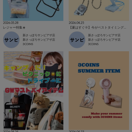
2026.05.28
2026.04.25
レジャー特集☀️
【夏はすぐ🌞】今がベストタイミングです‼️
新さっぽろサンピアザ店
新さっぽろサンピアザ店
新さっぽろサンピアザ店
新さっぽろサンピアザ店
3COINS
3COINS
2026.04.24
2026.04.23