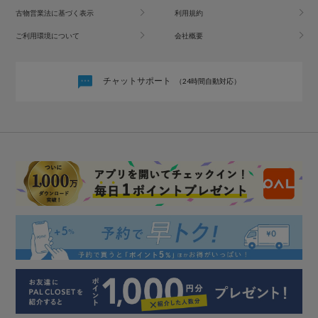
古物営業法に基づく表示
利用規約
ご利用環境について
会社概要
チャットサポート
（24時間自動対応）