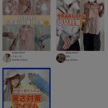
2026.04.09
2026.04.07
イオンモール太田店
PAL CLOSET店
SHIHO
152cm
aya
157cm