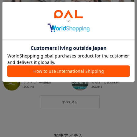
2026.04.07
2026.04.07
お洒落にUV対策✨
4/6 新商品 【UVアイテム】☀️
3COINS+plusテラスモール湘南店
ららぽーと愛知東郷店
テラスモール湘南店
ららぽーと愛知東郷
3COINS
3COINS