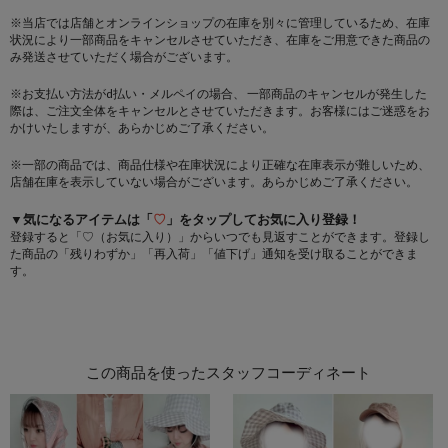
※当店では店舗とオンラインショップの在庫を別々に管理しているため、在庫
状況により一部商品をキャンセルさせていただき、在庫をご用意できた商品の
み発送させていただく場合がございます。
※お支払い方法がd払い・メルペイの場合、 一部商品のキャンセルが発生した
際は、ご注文全体をキャンセルとさせていただきます。お客様にはご迷惑をお
かけいたしますが、あらかじめご了承ください。
※一部の商品では、商品仕様や在庫状況により正確な在庫表示が難しいため、
店舗在庫を表示していない場合がございます。あらかじめご了承ください。
▼気になるアイテムは「
♡
」をタップしてお気に入り登録！
登録すると「♡（お気に入り）」からいつでも見返すことができます。登録し
た商品の「残りわずか」「再入荷」「値下げ」通知を受け取ることができま
す。
この商品を使ったスタッフコーディネート