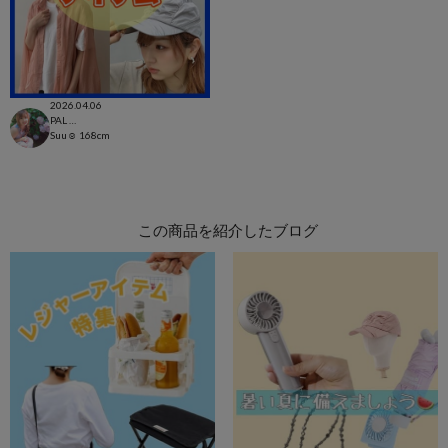
2026.04.06
PAL CLOSET店
Suu☺︎
168cm
この商品を紹介したブログ