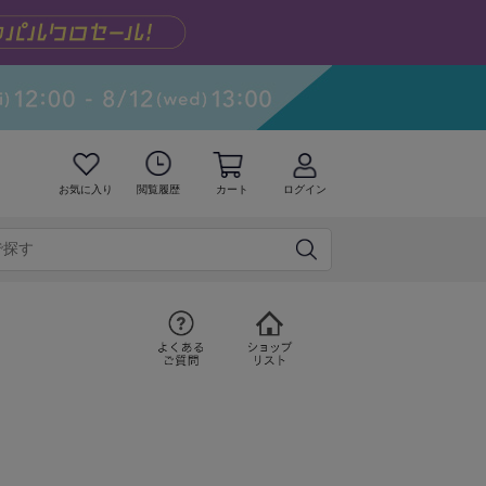
お気に入り
閲覧履歴
カート
ログイン