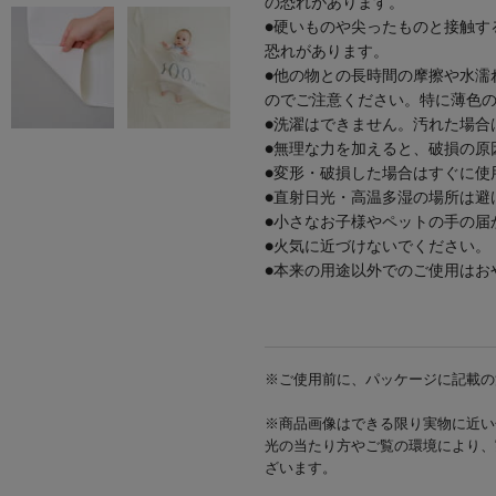
の恐れがあります。
●硬いものや尖ったものと接触す
恐れがあります。
●他の物との長時間の摩擦や水濡
のでご注意ください。特に薄色
●洗濯はできません。汚れた場合
●無理な力を加えると、破損の原
●変形・破損した場合はすぐに使
●直射日光・高温多湿の場所は避
●小さなお子様やペットの手の届
●火気に近づけないでください。
●本来の用途以外でのご使用はお
※ご使用前に、パッケージに記載の
※商品画像はできる限り実物に近い
光の当たり方やご覧の環境により、
ざいます。