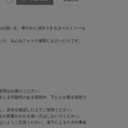
ーのお祝いを、華やかに演出できるタペストリーセ
たり、ねんねフォトの撮影にもぴったりです。
使用はお避けください。
生じる可能性のある場所や、下に人が通る場所で
し、安全を確認した上でご使用ください。
上の荷重がかかる使い方はしないでください。
ないようご注意ください。落下によるケガや事故