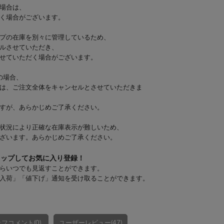
場合は、
く場合がございます。
プの在庫を別々に管理しているため、
ルさせていただき、
せていただく場合がございます。
の場合、
は、ご注文全体をキャンセルとさせていただきま
すが、あらかじめご了承ください。
状況により正確な在庫表示が難しいため、
ざいます。あらかじめご了承ください。
タップしてお気に入り登録！
らいつでも見返すことができます。
入荷」「値下げ」通知を受け取ることができます。
フコメント(0)
ユーザーレビュー(47)