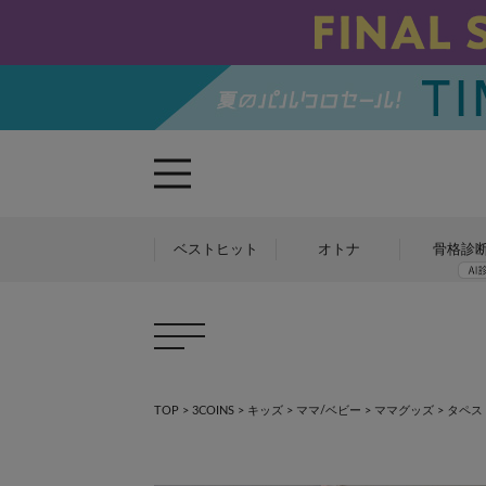
ベストヒット
オトナ
骨格診
TOP
>
3COINS
>
キッズ
>
ママ/ベビー
>
ママグッズ
>
タペスト