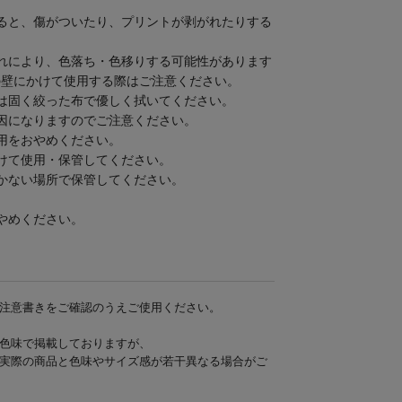
ると、傷がついたり、プリントが剥がれたりする
れにより、色落ち・色移りする可能性があります
の壁にかけて使用する際はご注意ください。
は固く絞った布で優しく拭いてください。
因になりますのでご注意ください。
用をおやめください。
けて使用・保管してください。
かない場所で保管してください。
やめください。
注意書きをご確認のうえご使用ください。
色味で掲載しておりますが、
実際の商品と色味やサイズ感が若干異なる場合がご