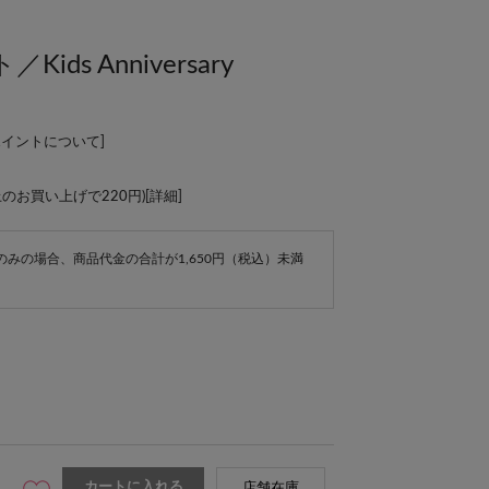
ds Anniversary
ポイントについて
]
上のお買い上げで220円)[
詳細
]
e商品のみの場合、商品代金の合計が1,650円（税込）未満
カートに入れる
店舗在庫