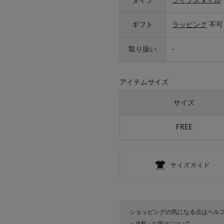
タイプ
ライフスタイル
ギフト
ラッピング
不可
取り扱い
-
アイテムサイズ
サイズ
FREE
ショッピングの気になる点はヘル
送料・お届けについて