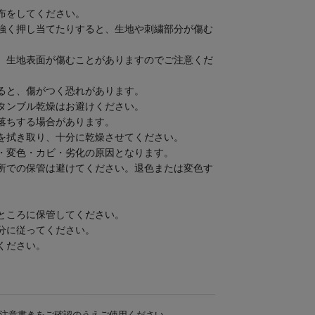
布をしてください。
強く押し当てたりすると、生地や刺繍部分が傷む
、生地表面が傷むことがありますのでご注意くだ
ると、傷がつく恐れがあります。
タンブル乾燥はお避けください。
落ちする場合があります。
を拭き取り、十分に乾燥させてください。
・変色・カビ・劣化の原因となります。
所での保管は避けてください。退色または変色す
ところに保管してください。
分に従ってください。
ください。