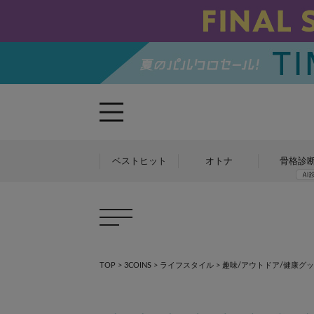
ベストヒット
オトナ
骨格診
TOP
>
3COINS
>
ライフスタイル
>
趣味/アウトドア/健康グ