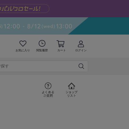
お気に入り
閲覧履歴
カート
ログイン