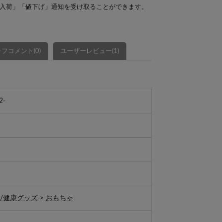
入荷」「値下げ」通知を受け取ることができます。
フコメント(0)
ユーザーレビュー(1)
2-
/健康グッズ
>
おもちゃ