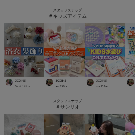
スタッフスナップ
＃キッズアイテム
3COINS
3COINS
3COINS
Suu☺︎
168
cm
aya
157
cm
aya
157
cm
スタッフスナップ
＃サンリオ