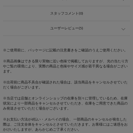
スタッフコメント(0)
ユーザーレビュー(5)
※ご使用前に、パッケージに記載の注意書きをご確認のうえご使用ください。
※商品画像はできる限り実物に近い色味で掲載しておりますが、 光の当たり方
やご覧の環境により、実際の商品と色味やサイズ感が若干異なる場合がござい
ます。
※出荷前に商品不具合が確認された場合は、該当商品をキャンセルさせていた
だく場合がございます。
※当店では店舗とオンラインショップの在庫を別々に管理しているため、在庫
状況により一部商品をキャンセルさせていただき、在庫をご用意できた商品の
み発送させていただく場合がございます。
※お支払い方法がd払い・メルペイの場合、 一部商品のキャンセルが発生した
際は、ご注文全体をキャンセルとさせていただきます。お客様にはご迷惑をお
かけいたしますが、あらかじめご了承ください。