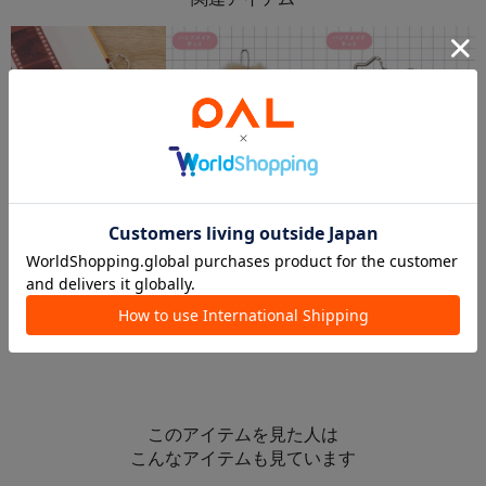
3COINS
SALE
SALE
ファーモールドールキット
3COINS
3COINS
アクリルフォトキーホルダー
モールドールトレカケースキット
¥330
¥110
(66%OFF)
¥220
(33%OFF)
このアイテムを見た人は
こんなアイテムも見ています