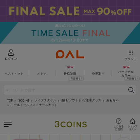
ログイン
ブランド
パーソナル
ベストヒット
オトナ
骨格診断
身長別
カラー
ライフスタイル
趣味/アウトドア/健康グッズ
おもちゃ
3COINS
TOP
モールドールフォトケースキット