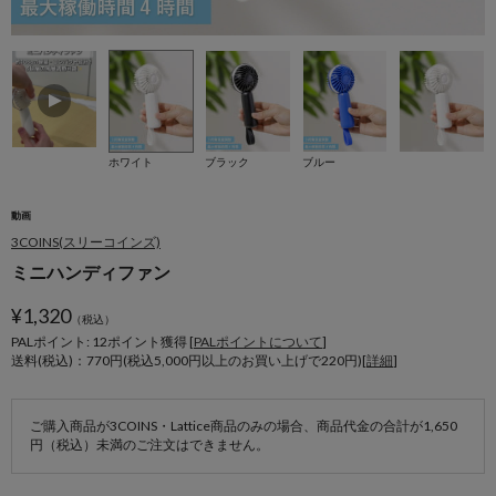
ホワイト
ブラック
ブルー
動画
3COINS(スリーコインズ)
ミニハンディファン
¥
1,320
（税込）
PALポイント: 12
ポイント獲得 [
PALポイントについて
]
送料(税込)：770円(税込5,000円以上のお買い上げで220円)[
詳細
]
ご購入商品が3COINS・Lattice商品のみの場合、商品代金の合計が1,650
円（税込）未満のご注文はできません。