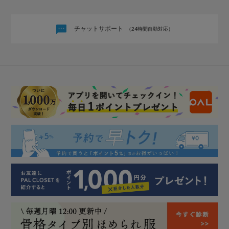
チャットサポート
（24時間自動対応）