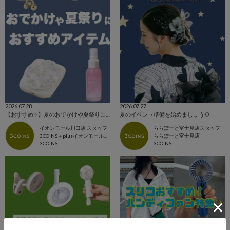
2026.07.28
2026.07.27
【おすすめ✨】夏のおでかけや夏祭りにおすすめアイテム🍉
夏のイベント準備を始めましょう🌻
イオンモール川口店 スタッフ
ららぽーと富士見店スタッフ
3COINS＋plusイオンモール川口店
ららぽーと富士見店
3COINS
3COINS