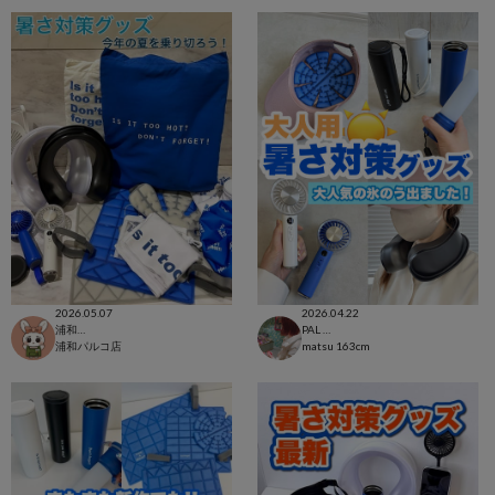
2026.05.07
2026.04.22
浦和パルコ店
PAL CLOSET店
浦和パルコ店
matsu
163cm