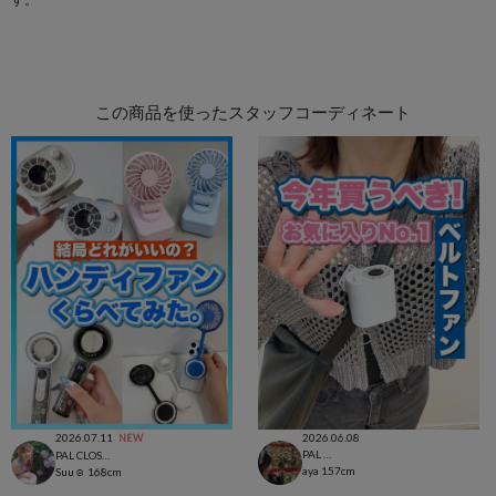
この商品を使ったスタッフコーディネート
2026.07.11
2026.06.08
NEW
PAL CLOSET店
PAL CLOSET店
aya
157cm
Suu☺︎
168cm