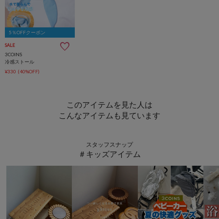
5％OFFクーポン
SALE
3COINS
冷感ストール
¥330
(40%OFF)
このアイテムを見た人は
こんなアイテムも見ています
スタッフスナップ
＃キッズアイテム