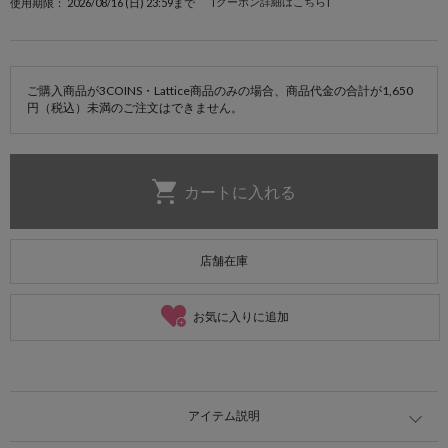
[クーポン詳細はこちら]
使用期限： 2026/08/16 (日) 23:59まで
ご購入商品が3COINS・Lattice商品のみの場合、商品代金の合計が1,650
円（税込）未満のご注文はできません。
店舗在庫
お気に入りに追加
アイテム説明