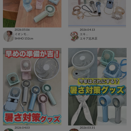
2026.05.06
2026.04.13
イオンモール太田店
エキア志木店
SHIHO
152cm
エキア志木店
2026.04.03
2026.03.31