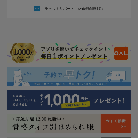
チャットサポート
（24時間自動対応）