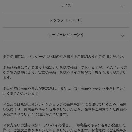
サイズ
スタッフコメント(0)
ユーザーレビュー(27)
※ご使用前に、パッケージに記載の注意書きをご確認のうえご使用ください。
※商品画像はできる限り実物に近い色味で掲載しておりますが、 光の当たり方
やご覧の環境により、実際の商品と色味やサイズ感が若干異なる場合がござい
ます。
※出荷前に商品不具合が確認された場合は、該当商品をキャンセルさせていた
だく場合がございます。
※当店では店舗とオンラインショップの在庫を別々に管理しているため、在庫
状況により一部商品をキャンセルさせていただき、在庫をご用意できた商品の
み発送させていただく場合がございます。
※お支払い方法がd払い・メルペイの場合、 一部商品のキャンセルが発生した
際は、ご注文全体をキャンセルとさせていただきます。お客様にはご迷惑をお