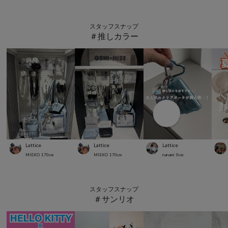
スタッフスナップ
＃推しカラー
Lattice
Lattice
Lattice
MIEKO
170
cm
MIEKO
170
cm
nanami
0
cm
スタッフスナップ
＃サンリオ