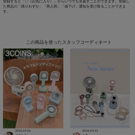
登録すると「♡（お気に入り）」からいつでも見返すことができます。登録し
た商品の「残りわずか」「再入荷」「値下げ」通知を受け取ることができま
す。
この商品を使ったスタッフコーディネート
2026.05.06
2026.04.13