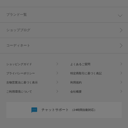
ブランド一覧
ショップブログ
コーディネート
ショッピングガイド
よくあるご質問
プライバシーポリシー
特定商取引に基づく表記
古物営業法に基づく表示
利用規約
ご利用環境について
会社概要
チャットサポート
（24時間自動対応）