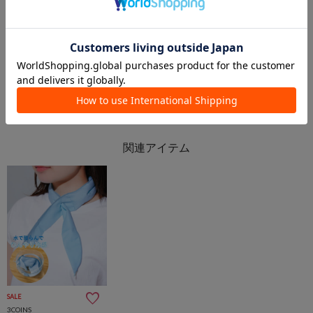
kuro
新さっぽろサンピアザ店
札幌アピア店
新さっぽろサンピアザ店
3COINS
3COINS
SALE
3COINS