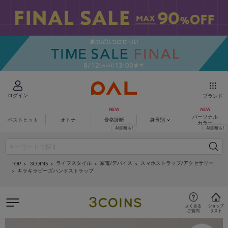
ログイン
ブランド
パーソナル
ベストヒット
オトナ
骨格診断
身長別
カラー
ライフスタイル
家電/デバイス
スマホストラップ/アクセサリー
3COINS
TOP
キラキラビーズハンドストラップ