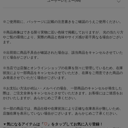
ユーザーレビュー(44)
※ご使用前に、パッケージに記載の注意書きをご確認のうえご使用ください。
※商品画像はできる限り実物に近い色味で掲載しておりますが、 光の当たり方
やご覧の環境により、実際の商品と色味やサイズ感が若干異なる場合がござい
ます。
※出荷前に商品不具合が確認された場合は、該当商品をキャンセルさせていた
だく場合がございます。
※当店では店舗とオンラインショップの在庫を別々に管理しているため、在庫
状況により一部商品をキャンセルさせていただき、在庫をご用意できた商品の
み発送させていただく場合がございます。
※お支払い方法がd払い・メルペイの場合、 一部商品のキャンセルが発生した
際は、ご注文全体をキャンセルとさせていただきます。お客様にはご迷惑をお
かけいたしますが、あらかじめご了承ください。
※一部の商品では、商品仕様や在庫状況により正確な在庫表示が難しいため、
店舗在庫を表示していない場合がございます。あらかじめご了承ください。
▼気になるアイテムは「
♡
」をタップしてお気に入り登録！