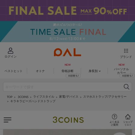
ログイン
ブランド
パーソナル
ベストヒット
オトナ
骨格診断
身長別
カラー
ライフスタイル
家電/デバイス
スマホストラップ/アクセサリー
3COINS
TOP
キラキラビーズハンドストラップ