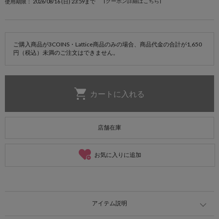
[クーポン詳細はこちら]
使用期限： 2026/08/16 (日) 23:59まで
ご購入商品が3COINS・Lattice商品のみの場合、商品代金の合計が1,650
円（税込）未満のご注文はできません。
店舗在庫
お気に入りに追加
アイテム説明