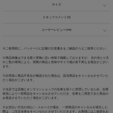
サイズ
スタッフコメント(0)
ユーザーレビュー(44)
※ご使用前に、パッケージに記載の注意書きをご確認のうえご使用ください。
※商品画像はできる限り実物に近い色味で掲載しておりますが、 光の当たり方
やご覧の環境により、実際の商品と色味やサイズ感が若干異なる場合がござい
ます。
※出荷前に商品不具合が確認された場合は、該当商品をキャンセルさせていた
だく場合がございます。
※当店では店舗とオンラインショップの在庫を別々に管理しているため、在庫
状況により一部商品をキャンセルさせていただき、在庫をご用意できた商品の
み発送させていただく場合がございます。
※お支払い方法がd払い・メルペイの場合、 一部商品のキャンセルが発生した
際は、ご注文全体をキャンセルとさせていただきます。お客様にはご迷惑をお