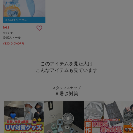
5％OFFクーポン
SALE
3COINS
冷感ストール
¥330
(40%OFF)
このアイテムを見た人は
こんなアイテムも見ています
スタッフスナップ
＃暑さ対策