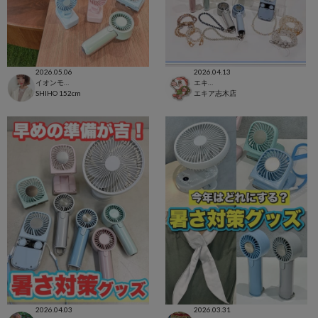
2026.05.06
2026.04.13
イオンモール太田店
エキア志木店
SHIHO
152cm
エキア志木店
2026.04.03
2026.03.31