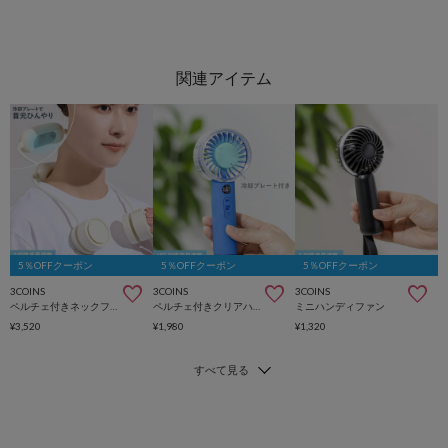
5％OFFクーポン
5％OFFクーポン
5％OFFクーポン
3COINS
3COINS
3COINS
ペルチェ付きネックファン
ペルチェ付きクリアハンディファン
ミニハンディファン
¥3,520
¥1,980
¥1,320