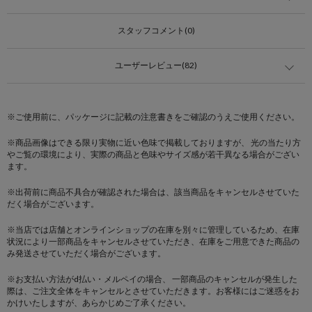
スタッフコメント(0)
ユーザーレビュー(82)
※ご使用前に、パッケージに記載の注意書きをご確認のうえご使用ください。
※商品画像はできる限り実物に近い色味で掲載しておりますが、 光の当たり方
やご覧の環境により、実際の商品と色味やサイズ感が若干異なる場合がござい
ます。
※出荷前に商品不具合が確認された場合は、該当商品をキャンセルさせていた
だく場合がございます。
※当店では店舗とオンラインショップの在庫を別々に管理しているため、在庫
状況により一部商品をキャンセルさせていただき、在庫をご用意できた商品の
み発送させていただく場合がございます。
※お支払い方法がd払い・メルペイの場合、 一部商品のキャンセルが発生した
際は、ご注文全体をキャンセルとさせていただきます。お客様にはご迷惑をお
かけいたしますが、あらかじめご了承ください。