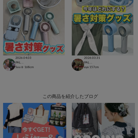
2026.04.03
2026.03.31
PAL CLOSET店
PAL CLOSET店
Suu☺︎
168cm
aya
157cm
この商品を紹介したブログ