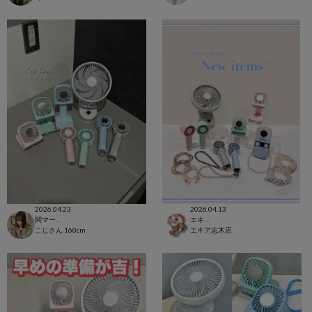
2026.04.23
2026.04.13
関マーゴ
エキア志木店
こじさん
160cm
エキア志木店