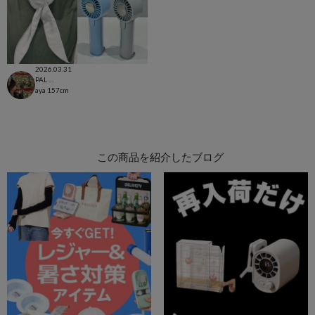
2026.03.31
PAL CLOSET店
aya
157cm
この商品を紹介したブログ