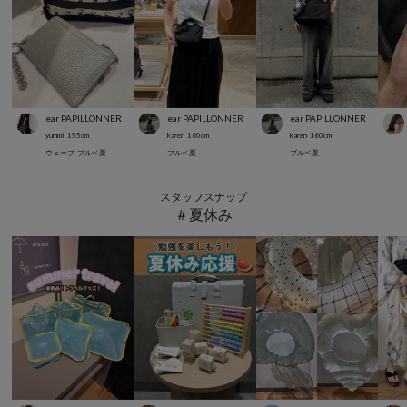
ear PAPILLONNER
ear PAPILLONNER
ear PAPILLONNER
yummi
155
cm
karen
160
cm
karen
160
cm
ウェーブ
ブルベ夏
ブルベ夏
ブルベ夏
スタッフスナップ
＃夏休み