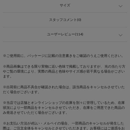
サイズ
スタッフコメント(0)
ユーザーレビュー(114)
※ご使用前に、パッケージに記載の注意書きをご確認のうえご使用ください。
※商品画像はできる限り実物に近い色味で掲載しておりますが、 光の当たり方
やご覧の環境により、実際の商品と色味やサイズ感が若干異なる場合がござい
ます。
※出荷前に商品不具合が確認された場合は、該当商品をキャンセルさせていた
だく場合がございます。
※当店では店舗とオンラインショップの在庫を別々に管理しているため、在庫
状況により一部商品をキャンセルさせていただき、在庫をご用意できた商品の
み発送させていただく場合がございます。
※お支払い方法がd払い・メルペイの場合、 一部商品のキャンセルが発生した
際は、ご注文全体をキャンセルとさせていただきます。お客様にはご迷惑をお