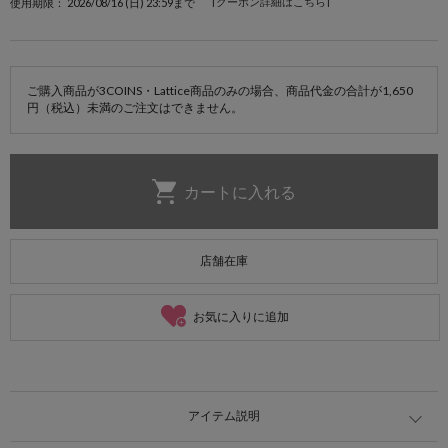
[クーポン詳細はこちら]
使用期限： 2026/08/16 (日) 23:59まで
ご購入商品が3COINS・Lattice商品のみの場合、商品代金の合計が1,650
円（税込）未満のご注文はできません。
店舗在庫
お気に入りに追加
アイテム説明