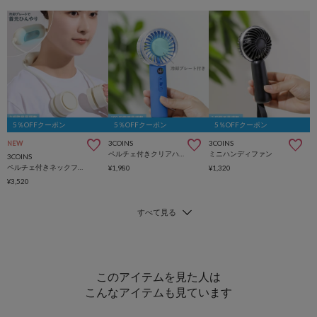
5％OFFクーポン
5％OFFクーポン
5％OFFクーポン
3COINS
3COINS
NEW
ペルチェ付きクリアハンディファン
ミニハンディファン
3COINS
ペルチェ付きネックファン
¥1,980
¥1,320
¥3,520
このアイテムを見た人は
こんなアイテムも見ています