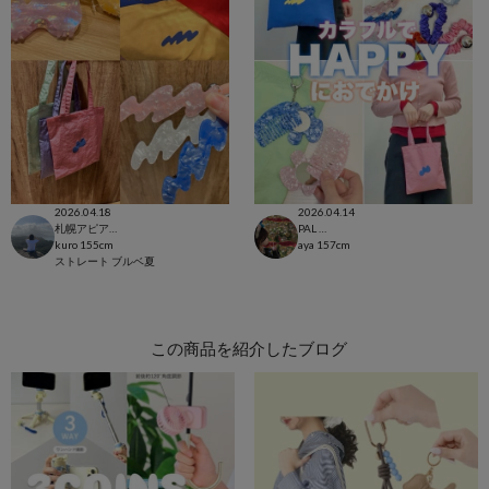
2026.04.18
2026.04.14
札幌アピア店
PAL CLOSET店
kuro
155cm
aya
157cm
ストレート
ブルベ夏
この商品を紹介したブログ