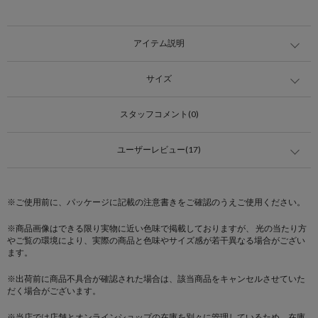
アイテム説明
サイズ
スタッフコメント(0)
ユーザーレビュー(17)
※ご使用前に、パッケージに記載の注意書きをご確認のうえご使用ください。
※商品画像はできる限り実物に近い色味で掲載しておりますが、 光の当たり方
やご覧の環境により、実際の商品と色味やサイズ感が若干異なる場合がござい
ます。
※出荷前に商品不具合が確認された場合は、該当商品をキャンセルさせていた
だく場合がございます。
※当店では店舗とオンラインショップの在庫を別々に管理しているため、在庫