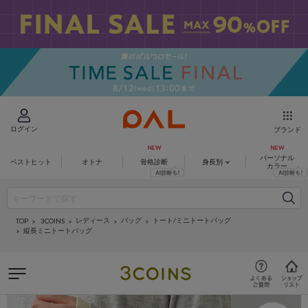
ログイン
ブランド
パーソナル
ベストヒット
オトナ
骨格診断
身長別
カラー
レディース
バッグ
トート/ミニトートバッグ
3COINS
TOP
縦長ミニトートバッグ