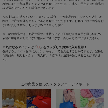
状況により一部商品をキャンセルさせていただき、在庫をご用意できた商品の
み発送させていただく場合がございます。
※お支払い方法がd払い・メルペイの場合、 一部商品のキャンセルが発生した
際は、ご注文全体をキャンセルとさせていただきます。お客様にはご迷惑をお
かけいたしますが、あらかじめご了承ください。
※一部の商品では、商品仕様や在庫状況により正確な在庫表示が難しいため、
店舗在庫を表示していない場合がございます。あらかじめご了承ください。
▼気になるアイテムは「
♡
」をタップしてお気に入り登録！
登録すると「♡（お気に入り）」からいつでも見返すことができます。登録し
た商品の「残りわずか」「再入荷」「値下げ」通知を受け取ることができま
す。
この商品を使ったスタッフコーディネート