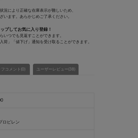
状況により正確な在庫表示が難しいため、
ざいます。あらかじめご了承ください。
タップしてお気に入り登録！
らいつでも見返すことができます。
入荷」「値下げ」通知を受け取ることができます。
フコメント(0)
ユーザーレビュー(38)
00
プロピレン