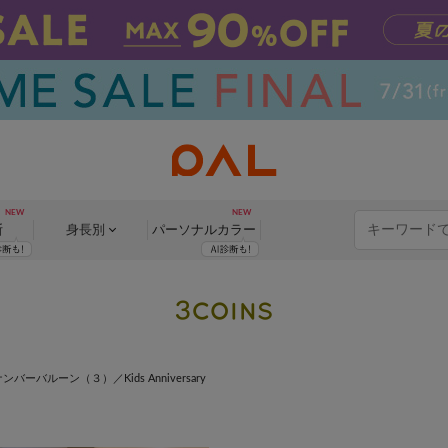
断
身長別
パーソナル
カラー
ンバーバルーン（３）／Kids Anniversary