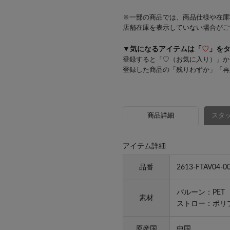
※一部の商品では、商品仕様や在庫
店舗在庫を表示していない場合がご
▼気になるアイテムは「
♡
」を
登録すると「♡（お気に入り）」か
登録した商品の「残りわずか」「再
商品詳細
スタッ
アイテム詳細
品番
2613-FTAV04-0
バルーン：PET
素材
ストロー：ポリ
原産国
中国