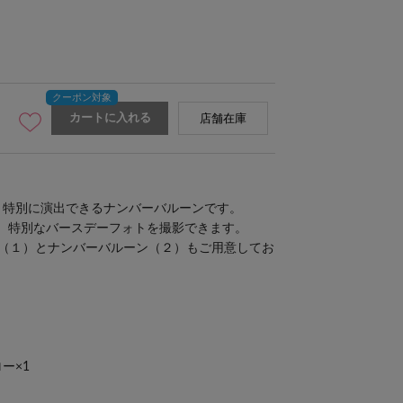
カートに入れる
店舗在庫
く特別に演出できるナンバーバルーンです。
、特別なバースデーフォトを撮影できます。
（１）
と
ナンバーバルーン（２）
もご用意してお
ー×1