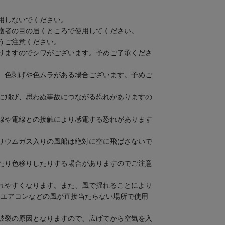
用しないでください。
護者の目の届くところで使用してください。
うご注意ください。
りますのでシワがございます。予めご了承くださ
、色剥げや色ムラがある場合ございます。予めご
に飛び、思わぬ事故につながる恐れがありますの
線や電線との接触により感電する恐れがあります
リウムガス入りの風船は絶対に空に飛ばさないで
たり色移りしたりする場合がありますのでご注意
れやすくなります。また、風で揺れることにより
、エアコンなどの風が直接当たらない場所で使用
破裂の原因となりますので、広げてから空気を入