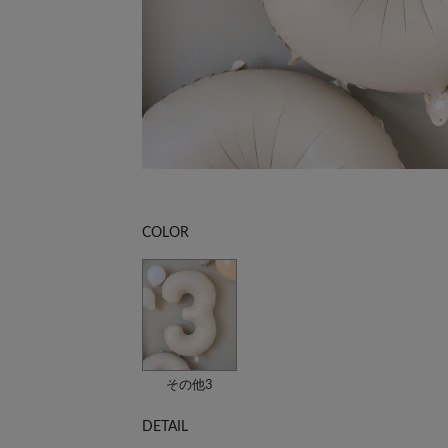
COLOR
その他3
DETAIL