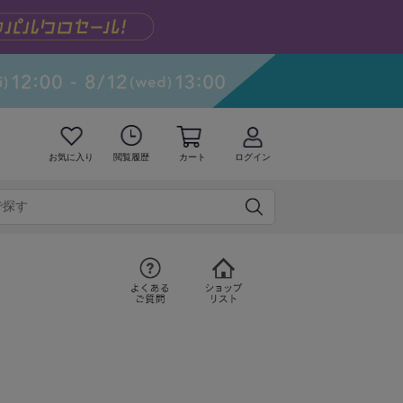
お気に入り
閲覧履歴
カート
ログイン