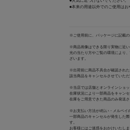
●火気に近づけないでください。
●本来の用途以外でのご使用はお
※ご使用前に、パッケージに記載の
※商品画像はできる限り実物に近い
光の当たり方やご覧の環境により、
ざいます。
※出荷前に商品不具合が確認された
該当商品をキャンセルさせていただ
※当店では店舗とオンラインショッ
在庫状況により一部商品をキャンセ
在庫をご用意できた商品のみ発送さ
※お支払い方法がd払い・メルペイ
一部商品のキャンセルが発生した際
す。
お客様にはご迷惑をおかけいたしま