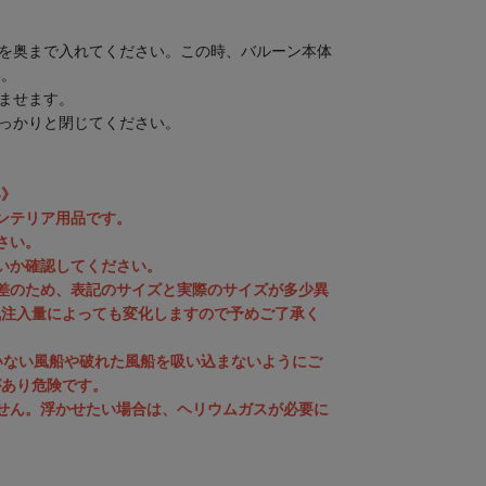
ーを奥まで入れてください。この時、バルーン本体
い。
らませます。
しっかりと閉じてください。
い》
ンテリア用品です。
さい。
いか確認してください。
差のため、表記のサイズと実際のサイズが多少異
気注入量によっても変化しますので予めご了承く
いない風船や破れた風船を吸い込まないようにご
があり危険です。
せん。浮かせたい場合は、ヘリウムガスが必要に