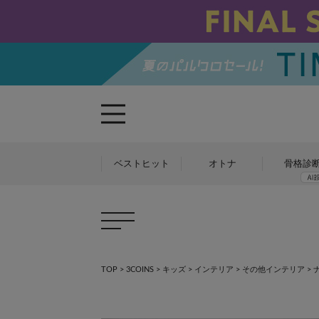
ベストヒット
オトナ
骨格診
TOP
>
3COINS
>
キッズ
>
インテリア
>
その他インテリア
>
ナ