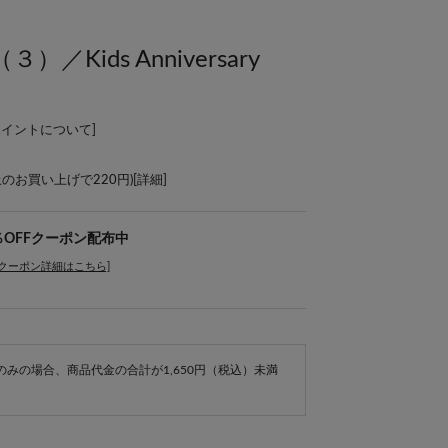
Kids Anniversary
ポイントについて
]
上のお買い上げで220円)[
詳細
]
％OFFクーポン配布中
[クーポン詳細はこちら]
e商品のみの場合、商品代金の合計が1,650円（税込）未満