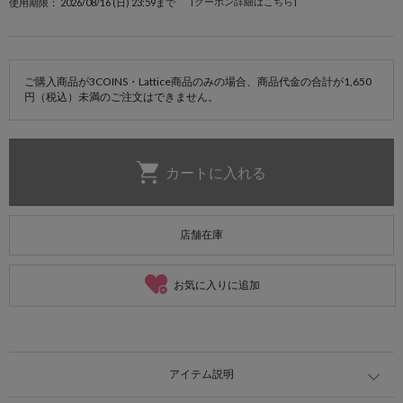
[クーポン詳細はこちら]
使用期限： 2026/08/16 (日) 23:59まで
ご購入商品が3COINS・Lattice商品のみの場合、商品代金の合計が1,650
円（税込）未満のご注文はできません。
店舗在庫
お気に入りに追加
アイテム説明