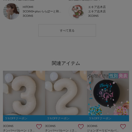
HITOMI
エキア志木店
3COINS+plus ららぽーと和泉店
エキア志木店
3COINS
3COINS
5％OFFクーポン
5％OFFクーポン
5％OFFクーポン
3COINS
3COINS
3COINS
ナンバーバルーン（３）／Kids Anniversary
ナンバーバルーン（２）／Kids Anniversary
ジェンダーリビールバルーン／Kids Anniversary