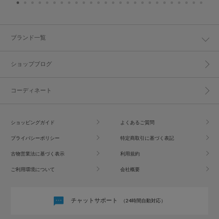
ブランド一覧
ショップブログ
コーディネート
ショッピングガイド
よくあるご質問
プライバシーポリシー
特定商取引に基づく表記
古物営業法に基づく表示
利用規約
ご利用環境について
会社概要
チャットサポート
（24時間自動対応）