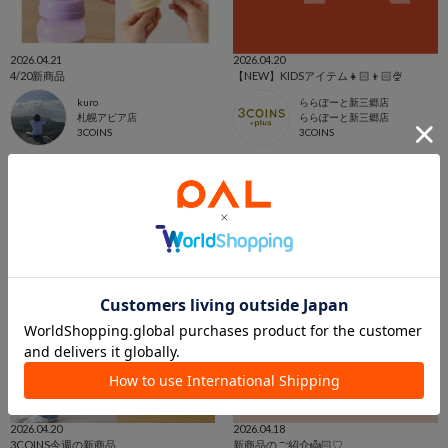
2026.04.21
2026.04.20
4/20新商品
【NEW】KIDSアイテム👧🏻👦🏻🍨
kuro
ららぽーと新三郷店
札幌アピア店
ららぽーと新三郷店
3COINS
3COINS
2026.04.20
2026.04.18
3COINS今週の新商品
新商品のご紹介👼🏻♡