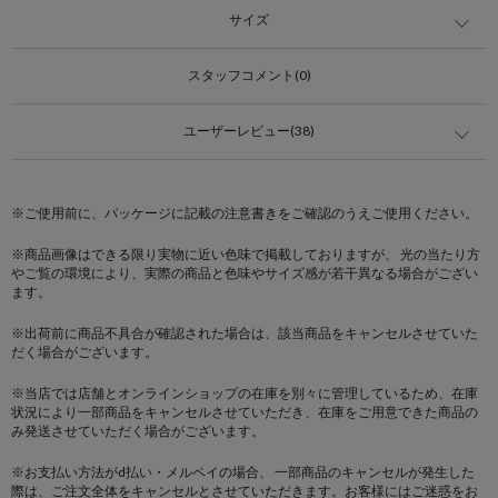
サイズ
スタッフコメント(0)
ユーザーレビュー(38)
※ご使用前に、パッケージに記載の注意書きをご確認のうえご使用ください。
※商品画像はできる限り実物に近い色味で掲載しておりますが、 光の当たり方
やご覧の環境により、実際の商品と色味やサイズ感が若干異なる場合がござい
ます。
※出荷前に商品不具合が確認された場合は、該当商品をキャンセルさせていた
だく場合がございます。
※当店では店舗とオンラインショップの在庫を別々に管理しているため、在庫
状況により一部商品をキャンセルさせていただき、在庫をご用意できた商品の
み発送させていただく場合がございます。
※お支払い方法がd払い・メルペイの場合、 一部商品のキャンセルが発生した
際は、ご注文全体をキャンセルとさせていただきます。お客様にはご迷惑をお