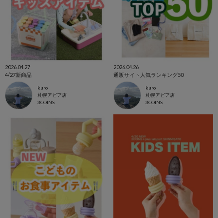
2026.04.27
2026.04.26
4/27新商品
通販サイト人気ランキング50
kuro
kuro
札幌アピア店
札幌アピア店
3COINS
3COINS