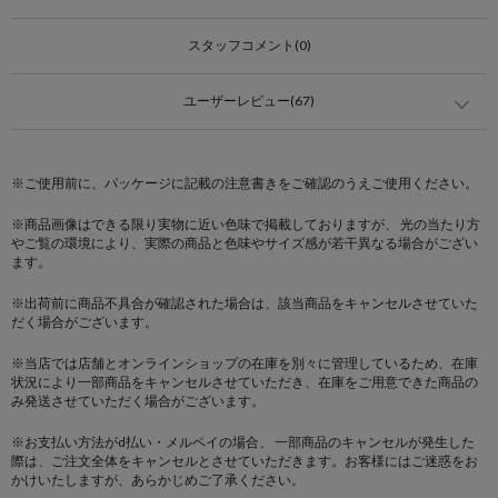
スタッフコメント(0)
ユーザーレビュー(67)
※ご使用前に、パッケージに記載の注意書きをご確認のうえご使用ください。
※商品画像はできる限り実物に近い色味で掲載しておりますが、 光の当たり方
やご覧の環境により、実際の商品と色味やサイズ感が若干異なる場合がござい
ます。
※出荷前に商品不具合が確認された場合は、該当商品をキャンセルさせていた
だく場合がございます。
※当店では店舗とオンラインショップの在庫を別々に管理しているため、在庫
状況により一部商品をキャンセルさせていただき、在庫をご用意できた商品の
み発送させていただく場合がございます。
※お支払い方法がd払い・メルペイの場合、 一部商品のキャンセルが発生した
際は、ご注文全体をキャンセルとさせていただきます。お客様にはご迷惑をお
かけいたしますが、あらかじめご了承ください。