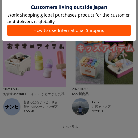
2026.05.16
2026.04.27
おすすめのKIDSアイテムまとめました🧸
4/27新商品
新さっぽろサンピアザ店
kuro
新さっぽろサンピアザ店
札幌アピア店
3COINS
3COINS