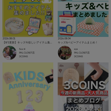
2026.08.01
2026.08.04
【8/1更新】キッズ今欲しいアイテム集めました！
キッズ&ベビーアイテムまとめ！
Suu☺︎
aya
PAL CLOSET店
PAL CLOSET店
3COINS
3COINS