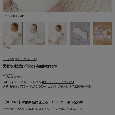
モデル身長：70cm
その他
3COINS(スリーコインズ)
天使のはね／Kids Anniversary
¥
330
（税込）
PALポイント: 3
ポイント獲得 [
PALポイントについて
]
送料(税込)：770円(税込5,000円以上のお買い上げで220円)[
詳細
]
【3COINS】対象商品に使える5％OFFクーポン配布中
[クーポン詳細はこちら]
使用期限： 2026/08/16 (日) 23:59まで