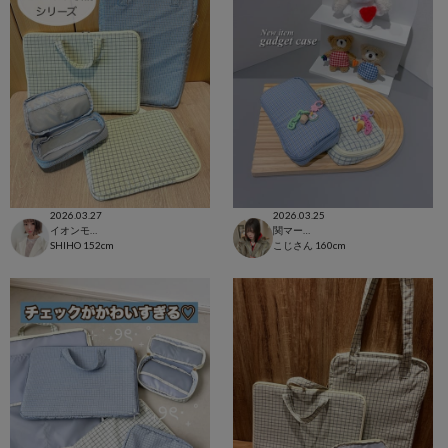
2026.03.27
2026.03.25
イオンモール太田店
関マーゴ
SHIHO
152cm
こじさん
160cm