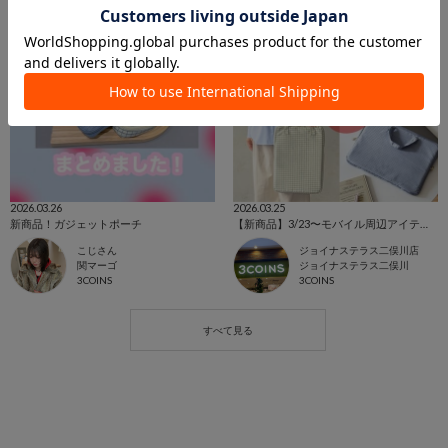
2026.03.26
2026.03.25
新商品！ガジェットポーチ
【新商品】3/23〜モバイル周辺アイテム📱
こじさん
ジョイナステラス二俣川店
関マーゴ
ジョイナステラス二俣川
3COINS
3COINS