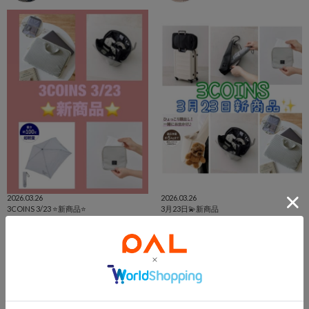
2026.03.26
2026.03.26
3COINS 3/23 ⭐️新商品⭐️
3月23日💫新商品
イオンモール京都桂川店
shino
イオンモール京都桂川店
宇都宮インターパークビレッジ店
3COINS
3COINS