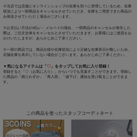
※当店では店舗とオンラインショップの在庫を別々に管理しているため、在庫
状況により一部商品をキャンセルさせていただき、在庫をご用意できた商品の
み発送させていただく場合がございます。
※お支払い方法がd払い・メルペイの場合、 一部商品のキャンセルが発生した
際は、ご注文全体をキャンセルとさせていただきます。お客様にはご迷惑をお
かけいたしますが、あらかじめご了承ください。
※一部の商品では、商品仕様や在庫状況により正確な在庫表示が難しいため、
店舗在庫を表示していない場合がございます。あらかじめご了承ください。
▼気になるアイテムは「
♡
」をタップしてお気に入り登録！
登録すると「♡（お気に入り）」からいつでも見返すことができます。登録し
た商品の「残りわずか」「再入荷」「値下げ」通知を受け取ることができま
す。
この商品を使ったスタッフコーディネート