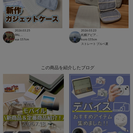
2026.03.25
2026.03.23
PAL CLOSET店
札幌アピア店
aya
157cm
kuro
155cm
ストレート
ブルベ夏
この商品を紹介したブログ