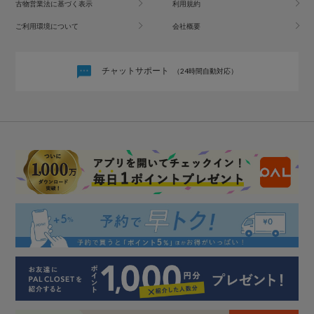
古物営業法に基づく表示
利用規約
ご利用環境について
会社概要
チャットサポート
（24時間自動対応）