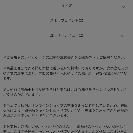
サイズ
スタッフコメント(0)
ユーザーレビュー(2)
※ご使用前に、パッケージに記載の注意書きをご確認のうえご使用ください。
※商品画像はできる限り実物に近い色味で掲載しておりますが、 光の当たり方
やご覧の環境により、実際の商品と色味やサイズ感が若干異なる場合がござい
ます。
※出荷前に商品不具合が確認された場合は、該当商品をキャンセルさせていた
だく場合がございます。
※当店では店舗とオンラインショップの在庫を別々に管理しているため、在庫
状況により一部商品をキャンセルさせていただき、在庫をご用意できた商品の
み発送させていただく場合がございます。
※お支払い方法がd払い・メルペイの場合、 一部商品のキャンセルが発生した
際は、ご注文全体をキャンセルとさせていただきます。お客様にはご迷惑をお