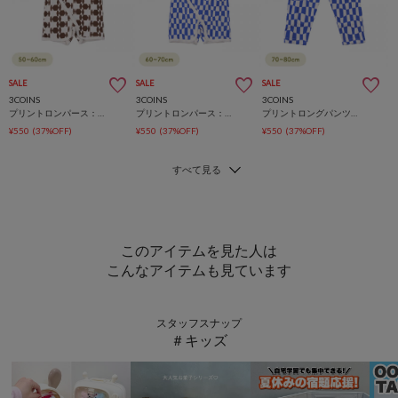
SALE
SALE
SALE
3COINS
3COINS
3COINS
プリントロンパース：50～60cm
プリントロンパース：60～70cm
プリントロングパンツ：70～80cm
¥550
(37%OFF)
¥550
(37%OFF)
¥550
(37%OFF)
このアイテムを見た人は
こんなアイテムも見ています
スタッフスナップ
＃キッズ