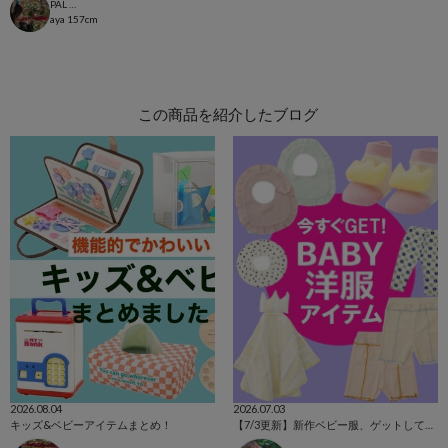
PAL CLOSET店
aya
157cm
この商品を紹介したブログ
2026.08.04
2026.07.03
キッズ&ベビーアイテムまとめ！
【7/3更新】新作ベビー服、ゲットして！！