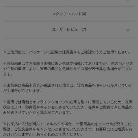
スタッフコメント(0)
ユーザーレビュー(7)
※ご使用前に、パッケージに記載の注意書きをご確認のうえご使用ください。
※商品画像はできる限り実物に近い色味で掲載しておりますが、 光の当たり方
やご覧の環境により、実際の商品と色味やサイズ感が若干異なる場合がござい
ます。
※出荷前に商品不具合が確認された場合は、該当商品をキャンセルさせていた
だく場合がございます。
※当店では店舗とオンラインショップの在庫を別々に管理しているため、在庫
状況により一部商品をキャンセルさせていただき、在庫をご用意できた商品の
み発送させていただく場合がございます。
※お支払い方法がd払い・メルペイの場合、 一部商品のキャンセルが発生した
際は、ご注文全体をキャンセルとさせていただきます。お客様にはご迷惑をお
かけいたしますが、あらかじめご了承ください。