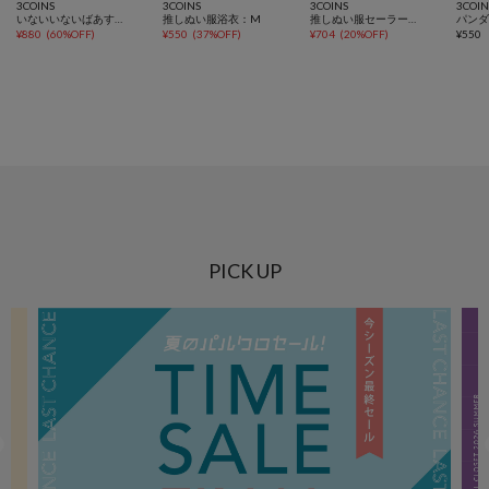
3COINS
3COINS
3COINS
3COIN
いないいないばあするぬいぐるみ
推しぬい服浴衣：M
推しぬい服セーラー：S
パン
¥
880
(
60%OFF
)
¥
550
(
37%OFF
)
¥
704
(
20%OFF
)
¥
550
PICK UP