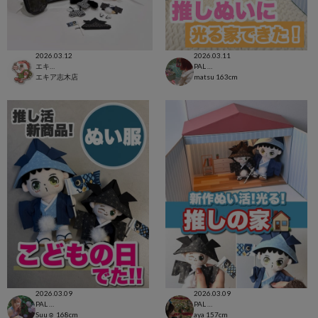
2026.03.12
2026.03.11
エキア志木店
PAL CLOSET店
エキア志木店
matsu
163cm
2026.03.09
2026.03.09
PAL CLOSET店
PAL CLOSET店
Suu☺︎
168cm
aya
157cm