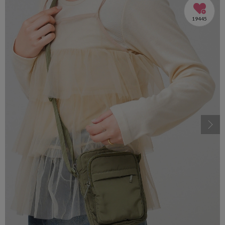
19445