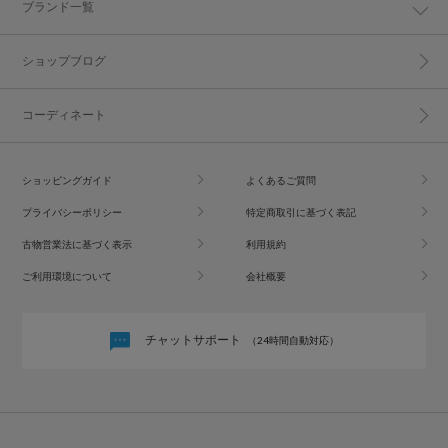
ブランド一覧
ショップブログ
コーディネート
ショッピングガイド
よくあるご質問
プライバシーポリシー
特定商取引に基づく表記
古物営業法に基づく表示
利用規約
ご利用環境について
会社概要
チャットサポート
（24時間自動対応）