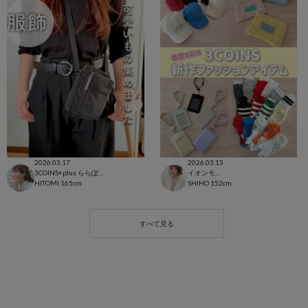
2026.03.17
2026.03.13
3COINS+plus ららぽーと和泉店
イオンモール太田店
HITOMI
165cm
SHIHO
152cm