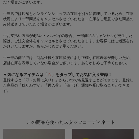
だく場合がございます。
※当店では店舗とオンラインショップの在庫を別々に管理しているため、在庫
状況により一部商品をキャンセルさせていただき、在庫をご用意できた商品の
み発送させていただく場合がございます。
※お支払い方法がd払い・メルペイの場合、 一部商品のキャンセルが発生した
際は、ご注文全体をキャンセルとさせていただきます。お客様にはご迷惑をお
かけいたしますが、あらかじめご了承ください。
※一部の商品では、商品仕様や在庫状況により正確な在庫表示が難しいため、
店舗在庫を表示していない場合がございます。あらかじめご了承ください。
▼気になるアイテムは「
♡
」をタップしてお気に入り登録！
登録すると「♡（お気に入り）」からいつでも見返すことができます。登録し
た商品の「残りわずか」「再入荷」「値下げ」通知を受け取ることができま
す。
この商品を使ったスタッフコーディネート