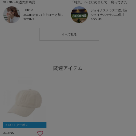
3COINS今週の新商品
『特集』〜はじめまして！戻ってきた！商品紹介6月編〜
HITOMI
ジョイナステラス二俣川店
3COINS+plus ららぽーと和泉店
ジョイナステラス二俣川
3COINS
3COINS
5％OFFクーポン
3COINS