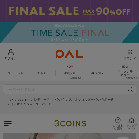
ログイン
ブランド
パーソナル
ベストヒット
オトナ
骨格診断
身長別
カラー
レディース
バッグ
スマホショルダーバッグ/ポーチ
3COINS
TOP
はっ水ミニショルダーバッグ