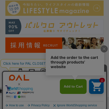
Copyright © PAL Co.,ltd. All Rights Reserved.