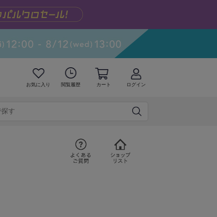
お気に入り
閲覧履歴
カート
ログイン