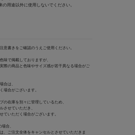
来の用途以外に使用しないでください。
注意書きをご確認のうえご使用ください。
色味で掲載しておりますが、
実際の商品と色味やサイズ感が若干異なる場合がご
場合は、
く場合がございます。
プの在庫を別々に管理しているため、
ルさせていただき、
せていただく場合がございます。
の場合、
は、ご注文全体をキャンセルとさせていただきま