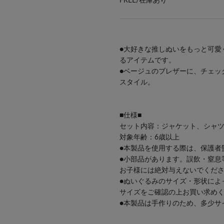
FREE/
在庫あり
●大好きな推しぬいをもっと可愛
るアイテムです。
●ベージュのブレザーに、チェッ
スタイル。
■仕様■
セット内容：ジャケット、シャ
対象年齢：6歳以上
●本製品を使用する際は、保護者
●小部品があります。誤飲・窒息
お子様には絶対与えないでくだ
●ぬいぐるみのサイズ・形状によ
サイズをご確認の上お買い求め
●本製品は手作りのため、多少サ