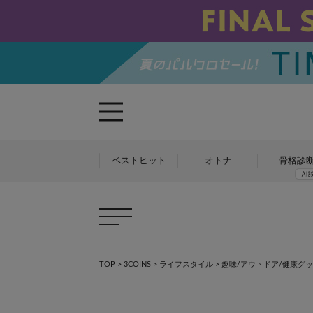
ベストヒット
オトナ
骨格診
TOP
>
3COINS
>
ライフスタイル
>
趣味/アウトドア/健康グ