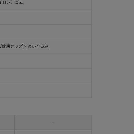
イロン、ゴム
/健康グッズ
>
ぬいぐるみ
-