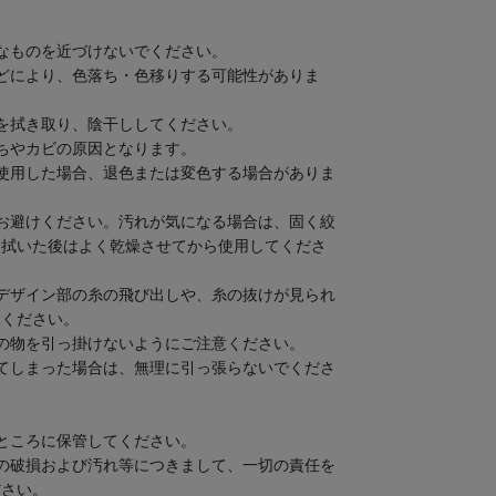
なものを近づけないでください。
どにより、色落ち・色移りする可能性がありま
を拭き取り、陰干ししてください。
ちやカビの原因となります。
使用した場合、退色または変色する場合がありま
お避けください。汚れが気になる場合は、固く絞
。拭いた後はよく乾燥させてから使用してくださ
デザイン部の糸の飛び出しや、糸の抜けが見られ
承ください。
の物を引っ掛けないようにご注意ください。
てしまった場合は、無理に引っ張らないでくださ
ところに保管してください。
の破損および汚れ等につきまして、一切の責任を
ださい。