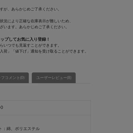
すが、あらかじめご了承ください。
状況により正確な在庫表示が難しいため、
ざいます。あらかじめご了承ください。
タップしてお気に入り登録！
らいつでも見返すことができます。
入荷」「値下げ」通知を受け取ることができます。
フコメント(0)
ユーザーレビュー(8)
-0
ト：綿、ポリエステル