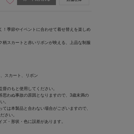
く！季節やイベントに合わせて着せ替えを楽しめ
ク柄スカートと赤いリボンが映える、上品な制服
ツ、スカート、リボン
監督のもと使用してください。
等思わぬ事故の原因となりますので、3歳未満の
さい。
っては本製品と合わない場合がございますので、
ください。
イズ・形状・色に誤差があります。