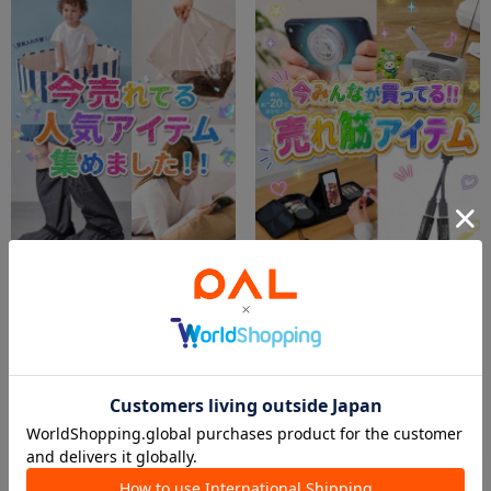
2026.06.29
2026.07.30
今人気なのはコレ!!
欲しいものが見つかる!!売れ筋アイテム!!
イオンモール札幌発寒店
イオンモール札幌発寒店
イオンモール札幌発寒店
イオンモール札幌発寒店
3COINS
3COINS