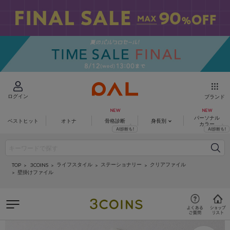
ログイン
ブランド
パーソナル
ベストヒット
オトナ
骨格診断
身長別
カラー
ライフスタイル
ステーショナリー
クリアファイル
3COINS
TOP
壁掛けファイル