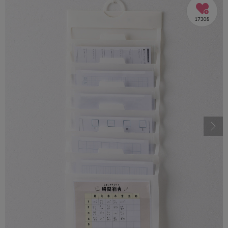
17308