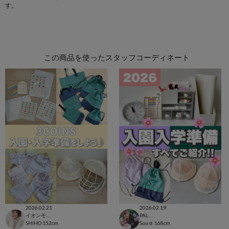
す。
この商品を使ったスタッフコーディネート
2026.02.21
2026.02.19
イオンモール太田店
PAL CLOSET店
SHIHO
152cm
Suu☺︎
168cm