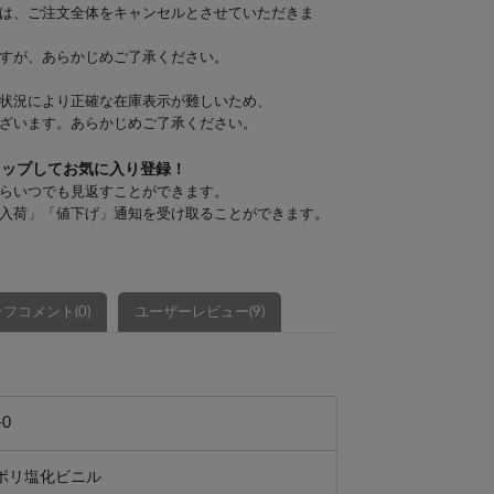
は、ご注文全体をキャンセルとさせていただきま
すが、あらかじめご了承ください。
状況により正確な在庫表示が難しいため、
ざいます。あらかじめご了承ください。
タップしてお気に入り登録！
らいつでも見返すことができます。
入荷」「値下げ」通知を受け取ることができます。
フコメント(0)
ユーザーレビュー(9)
-0
ポリ塩化ビニル