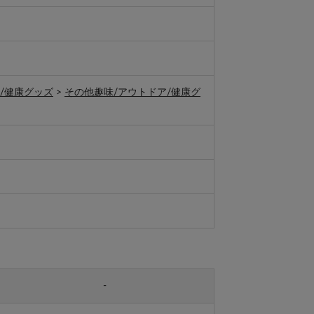
/健康グッズ
>
その他趣味/アウトドア/健康グ
-