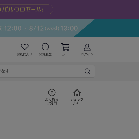
お気に入り
閲覧履歴
カート
ログイン