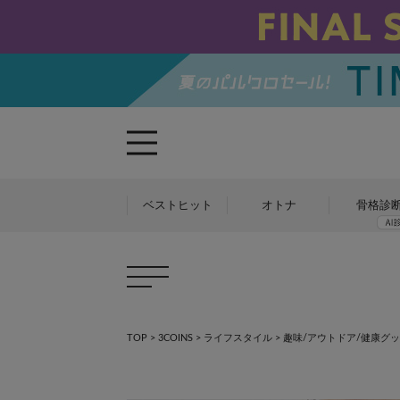
ベストヒット
オトナ
骨格診
TOP
>
3COINS
>
ライフスタイル
>
趣味/アウトドア/健康グ