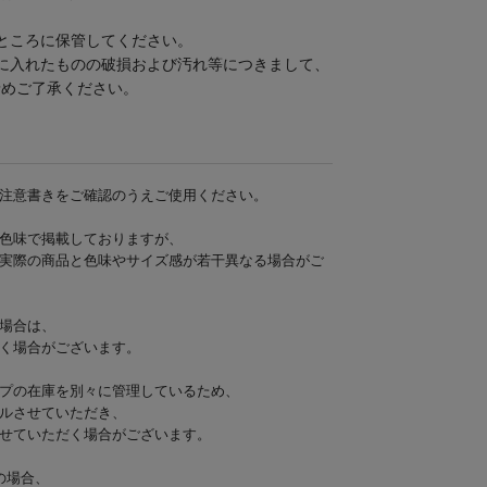
ところに保管してください。
に入れたものの破損および汚れ等につきまして、
予めご了承ください。
注意書きをご確認のうえご使用ください。
色味で掲載しておりますが、
実際の商品と色味やサイズ感が若干異なる場合がご
場合は、
く場合がございます。
プの在庫を別々に管理しているため、
ルさせていただき、
せていただく場合がございます。
の場合、