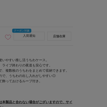
入荷通知
店舗在庫
使いやすい推し活うちわケース。
、ライブ終わりの夜道も安心です。
で、複数枚のうちわをまとめて収納できます。
ので、うちわの出し入れがしやすい◎
て飾っておけるループ付き。
は本製品と合わない場合がございますので、サイ