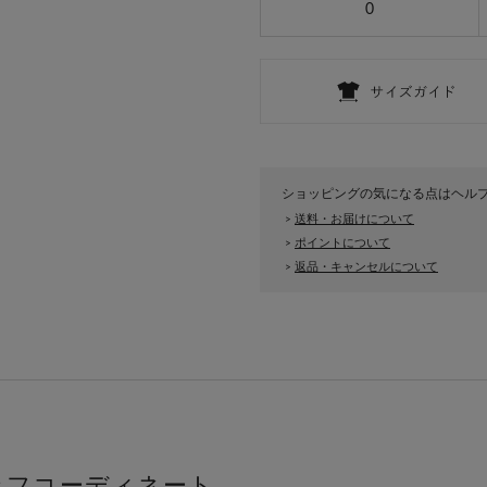
0
ショッピングの気になる点はヘル
送料・お届けについて
>
ポイントについて
>
返品・キャンセルについて
>
ッフコーディネート