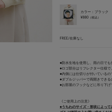
カラー：ブラック
¥880
（税込）
FREE/
在庫なし
●防水生地を使用し、雨の日でも
●ロゴ部分はリフレクター仕様で
●内側には仕切りが付いているの
●ダブルジッパーで両開きできる
●お部屋のフックなどに吊り下げ
《ご使用上の注意》
●うちわのサイズ・形状によって