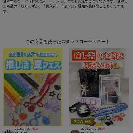
登録すると「♡（お気に入り）」からいつでも見返すことができます。登録し
た商品の「残りわずか」「再入荷」「値下げ」通知を受け取ることができま
す。
この商品を使ったスタッフコーディネート
2026.07.10
2026.07.10
NEW
NEW