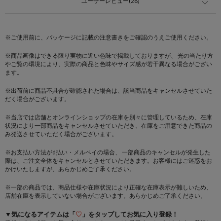
ユーザーレビュー(28)
※ご使用前に、パッケージに記載の注意書きをご確認のうえご使用ください。
※商品画像はできる限り実物に近い色味で掲載しておりますが、 光の当たり方
やご覧の環境により、実際の商品と色味やサイズ感が若干異なる場合がござい
ます。
※出荷前に商品不具合が確認された場合は、該当商品をキャンセルさせていた
だく場合がございます。
※当店では店舗とオンラインショップの在庫を別々に管理しているため、在庫
状況により一部商品をキャンセルさせていただき、在庫をご用意できた商品の
み発送させていただく場合がございます。
※お支払い方法がd払い・メルペイの場合、 一部商品のキャンセルが発生した
際は、ご注文全体をキャンセルとさせていただきます。お客様にはご迷惑をお
かけいたしますが、あらかじめご了承ください。
※一部の商品では、商品仕様や在庫状況により正確な在庫表示が難しいため、
店舗在庫を表示していない場合がございます。あらかじめご了承ください。
▼気になるアイテムは「
♡
」をタップしてお気に入り登録！