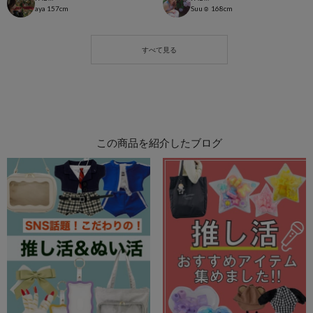
aya
157cm
Suu☺︎
168cm
この商品を紹介したブログ