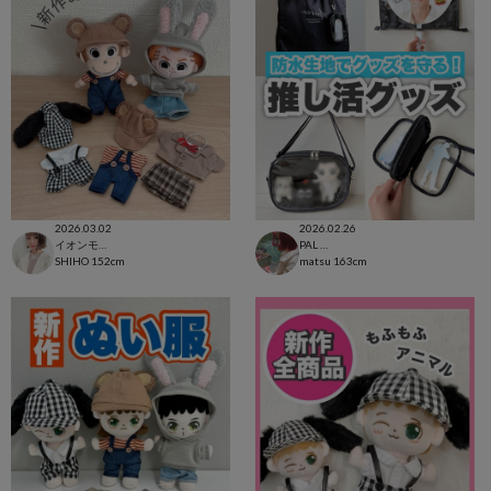
2026.03.02
2026.02.26
イオンモール太田店
PAL CLOSET店
SHIHO
152cm
matsu
163cm