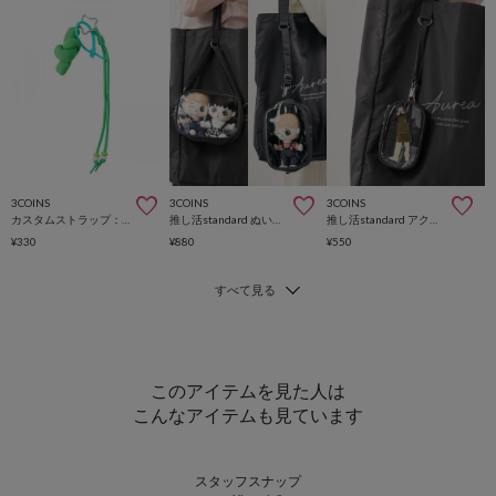
3COINS
3COINS
3COINS
カスタムストラップ：大
推し活standard ぬいポーチ
推し活standard アクスタポーチ
¥330
¥880
¥550
このアイテムを見た人は
こんなアイテムも見ています
スタッフスナップ