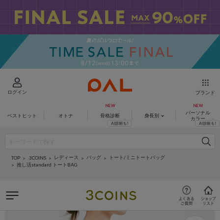
ログイン
ブランド
パーソナル
ベストヒット
オトナ
骨格診断
身長別
カラー
レディース
バッグ
トート/ミニトートバッグ
3COINS
TOP
推し活standard トートBAG