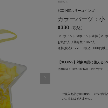
在庫なし
3COINS(スリーコインズ)
カラーパーツ：小
¥
330
（税込）
PALポイント: 3ポイント獲得 [
PAL
お気に入り登録数:
1469
人
送料(税込)：770円(税込5,000円以
【3COINS】対象商品に使える5
使用期限： 2026/08/16 (日) 23:59まで
ご購入商品が3COINS・Lattic
のご注文はできません。