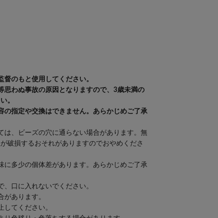
監督のもと使用してください。
等思わぬ事故の原因となりますので、3歳未満の
さい。
容の指定や交換はできません。あらかじめご了承
ては、ビーズの穴に通らない場合があります。無
紐が破損するおそれがありますのでおやめくださ
味に多少の個体差があります。あらかじめご了承
で、口に入れないでください。
合があります。
止してください。