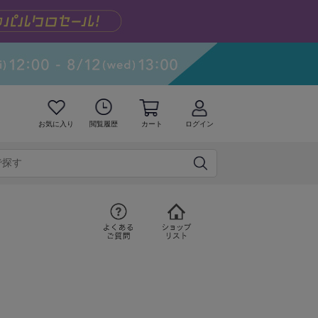
お気に入り
閲覧履歴
カート
ログイン