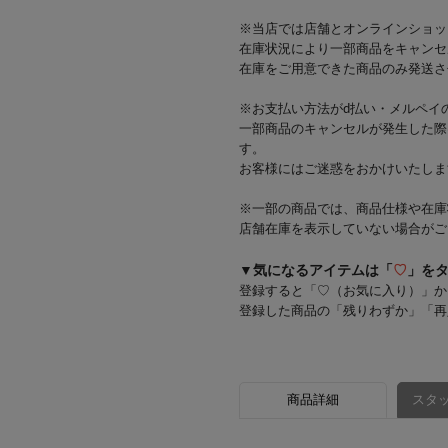
※当店では店舗とオンラインショッ
在庫状況により一部商品をキャンセ
在庫をご用意できた商品のみ発送さ
※お支払い方法がd払い・メルペイ
一部商品のキャンセルが発生した際
す。
お客様にはご迷惑をおかけいたしま
※一部の商品では、商品仕様や在庫
店舗在庫を表示していない場合がご
▼気になるアイテムは「
♡
」を
登録すると「♡（お気に入り）」か
登録した商品の「残りわずか」「再
商品詳細
スタッ