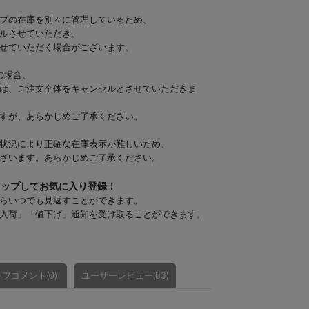
プの在庫を別々に管理しているため、
ルさせていただき、
せていただく場合がございます。
の場合、
は、ご注文全体をキャンセルとさせていただきま
すが、あらかじめご了承ください。
状況により正確な在庫表示が難しいため、
ざいます。あらかじめご了承ください。
タップしてお気に入り登録！
らいつでも見返すことができます。
入荷」「値下げ」通知を受け取ることができます。
フコメント(0)
ユーザーレビュー(83)