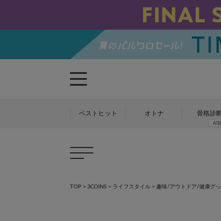
ベストヒット
オトナ
骨格診
TOP
>
3COINS
>
ライフスタイル
>
趣味/アウトドア/健康グ