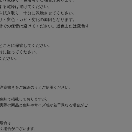
より色移り・色落ちする場合があります。
よる乾燥は避けてください。
を拭き取り、十分に乾燥させてください。
り・変色・カビ・劣化の原因となります。
所での保管は避けてください。退色または変色す
ところに保管してください。
分に従ってください。
ください。
注意書きをご確認のうえご使用ください。
色味で掲載しておりますが、
実際の商品と色味やサイズ感が若干異なる場合がご
場合は、
く場合がございます。