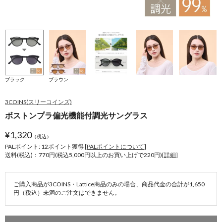
ブラック
ブラウン
3COINS(スリーコインズ)
ボストンプラ偏光機能付調光サングラス
¥
1,320
（税込）
PALポイント: 12
ポイント獲得 [
PALポイントについて
]
送料(税込)：770円(税込5,000円以上のお買い上げで220円)[
詳細
]
ご購入商品が3COINS・Lattice商品のみの場合、商品代金の合計が1,650
円（税込）未満のご注文はできません。