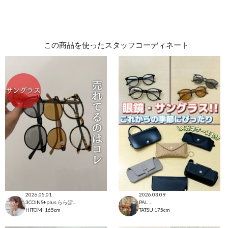
この商品を使ったスタッフコーディネート
2026.05.01
2026.03.09
3COINS+plus ららぽーと和泉店
PAL CLOSET店
HITOMI
165cm
TATSU
175cm