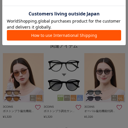
3COINS
3COINS
3COINS
ボストンプラ偏光機能付調光サングラス
ボストンプラ調光サングラス
オーバル偏光機能付調光サングラス
¥1,320
¥1,320
¥1,320