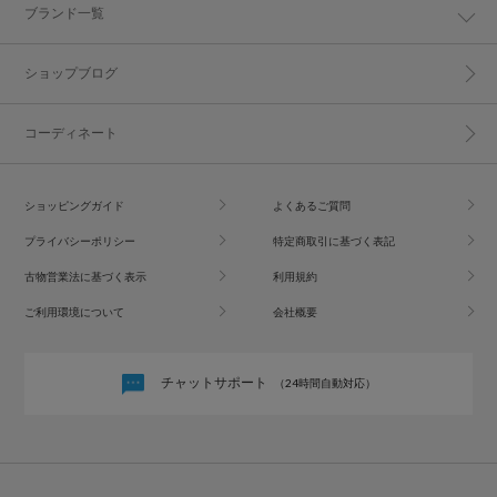
ブランド一覧
ショップブログ
コーディネート
ショッピングガイド
よくあるご質問
プライバシーポリシー
特定商取引に基づく表記
古物営業法に基づく表示
利用規約
ご利用環境について
会社概要
チャットサポート
（24時間自動対応）