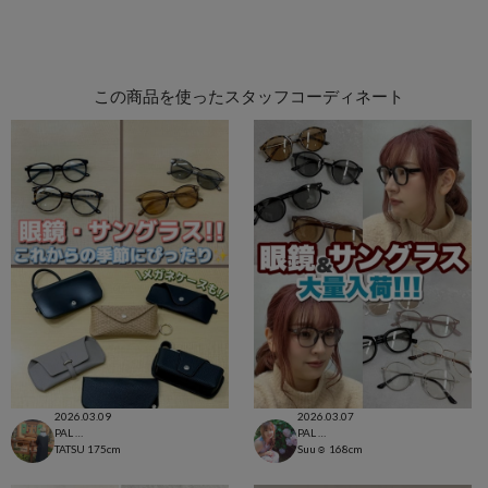
この商品を使ったスタッフコーディネート
2026.03.09
2026.03.07
PAL CLOSET店
PAL CLOSET店
TATSU
175cm
Suu☺︎
168cm