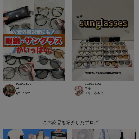
2026.03.06
2026.03.02
PAL CLOSET店
エキア志木店
aya
157cm
エキア志木店
この商品を紹介したブログ