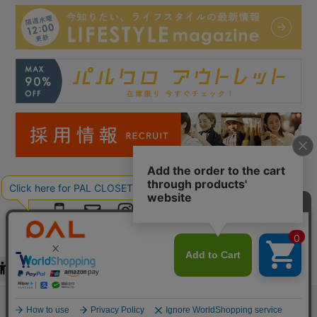
Copyright © PAL Co.,ltd. All Rights Reserved.