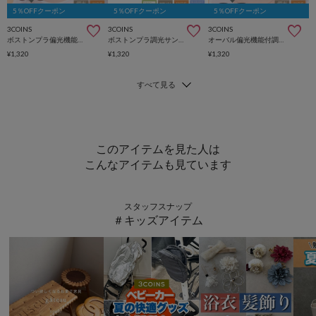
5％OFFクーポン
5％OFFクーポン
5％OFFクーポン
3COINS
3COINS
3COINS
ボストンプラ偏光機能付調光サングラス
ボストンプラ調光サングラス
オーバル偏光機能付調光サングラス
¥1,320
¥1,320
¥1,320
このアイテムを見た人は
こんなアイテムも見ています
スタッフスナップ
＃キッズアイテム