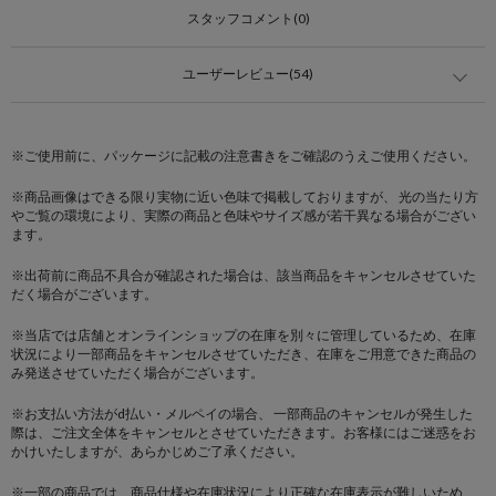
スタッフコメント(0)
ユーザーレビュー(54)
※ご使用前に、パッケージに記載の注意書きをご確認のうえご使用ください。
※商品画像はできる限り実物に近い色味で掲載しておりますが、 光の当たり方
やご覧の環境により、実際の商品と色味やサイズ感が若干異なる場合がござい
ます。
※出荷前に商品不具合が確認された場合は、該当商品をキャンセルさせていた
だく場合がございます。
※当店では店舗とオンラインショップの在庫を別々に管理しているため、在庫
状況により一部商品をキャンセルさせていただき、在庫をご用意できた商品の
み発送させていただく場合がございます。
※お支払い方法がd払い・メルペイの場合、 一部商品のキャンセルが発生した
際は、ご注文全体をキャンセルとさせていただきます。お客様にはご迷惑をお
かけいたしますが、あらかじめご了承ください。
※一部の商品では、商品仕様や在庫状況により正確な在庫表示が難しいため、