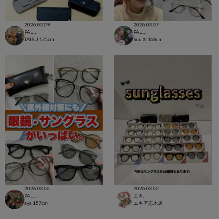
2026.03.09
2026.03.07
PAL CLOSET店
PAL CLOSET店
TATSU
175cm
Suu☺︎
168cm
2026.03.06
2026.03.02
PAL CLOSET店
エキア志木店
aya
157cm
エキア志木店