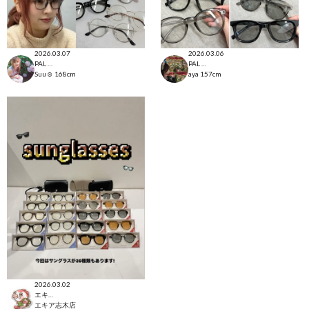
2026.03.07
2026.03.06
PAL CLOSET店
PAL CLOSET店
Suu☺︎
168cm
aya
157cm
2026.03.02
エキア志木店
エキア志木店