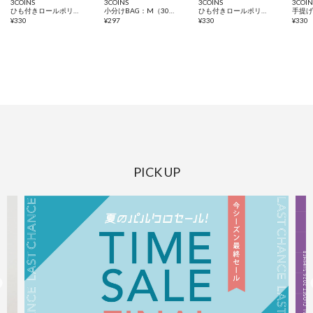
3COINS
3COINS
3COINS
3COIN
ひも付きロールポリ袋：M（30枚入り）
小分けBAG：M（30枚入り）
ひも付きロールポリ袋：SS（50枚入り）
¥
330
¥
297
¥
330
¥
330
PICK UP