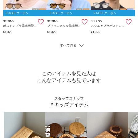
5％OFFクーポン
5％OFFクーポン
5％OFFクーポン
3COINS
3COINS
3COINS
ボストンプラ偏光機能付調光サングラス
ブリッジメタル偏光機能付調光サングラス
スクエアプラボストン調光サングラス
¥1,320
¥1,320
¥1,320
このアイテムを見た人は
こんなアイテムも見ています
スタッフスナップ
＃キッズアイテム