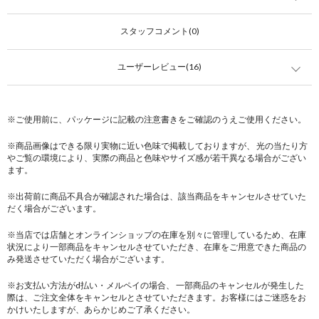
スタッフコメント(0)
ユーザーレビュー(16)
※ご使用前に、パッケージに記載の注意書きをご確認のうえご使用ください。
※商品画像はできる限り実物に近い色味で掲載しておりますが、 光の当たり方
やご覧の環境により、実際の商品と色味やサイズ感が若干異なる場合がござい
ます。
※出荷前に商品不具合が確認された場合は、該当商品をキャンセルさせていた
だく場合がございます。
※当店では店舗とオンラインショップの在庫を別々に管理しているため、在庫
状況により一部商品をキャンセルさせていただき、在庫をご用意できた商品の
み発送させていただく場合がございます。
※お支払い方法がd払い・メルペイの場合、 一部商品のキャンセルが発生した
際は、ご注文全体をキャンセルとさせていただきます。お客様にはご迷惑をお
かけいたしますが、あらかじめご了承ください。