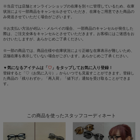
※当店では店舗とオンラインショップの在庫を別々に管理しているため、在庫
状況により一部商品をキャンセルさせていただき、在庫をご用意できた商品の
み発送させていただく場合がございます。
※お支払い方法がd払い・メルペイの場合、 一部商品のキャンセルが発生した
際は、ご注文全体をキャンセルとさせていただきます。お客様にはご迷惑をお
かけいたしますが、あらかじめご了承ください。
※一部の商品では、商品仕様や在庫状況により正確な在庫表示が難しいため、
店舗在庫を表示していない場合がございます。あらかじめご了承ください。
▼気になるアイテムは「
♡
」をタップしてお気に入り登録！
登録すると「♡（お気に入り）」からいつでも見返すことができます。登録し
た商品の「残りわずか」「再入荷」「値下げ」通知を受け取ることができま
す。
この商品を使ったスタッフコーディネート