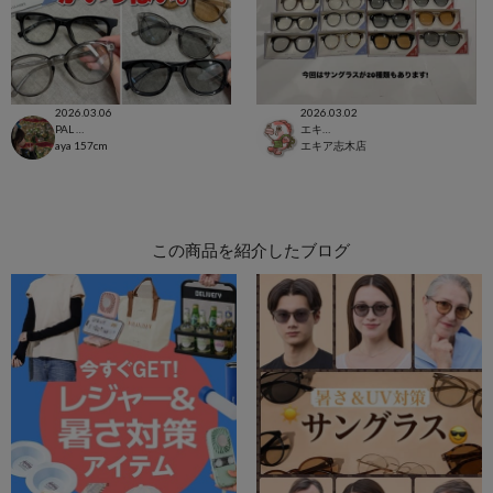
2026.03.06
2026.03.02
PAL CLOSET店
エキア志木店
aya
157cm
エキア志木店
この商品を紹介したブログ