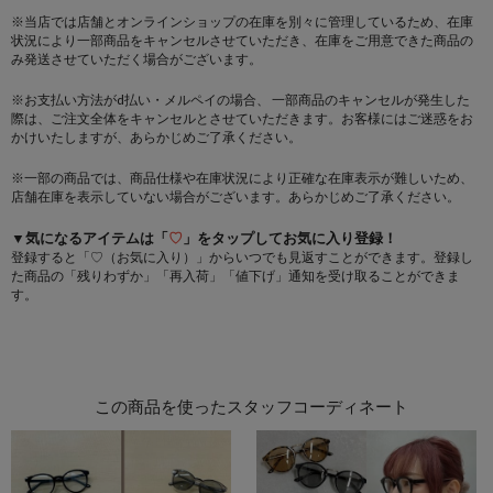
※当店では店舗とオンラインショップの在庫を別々に管理しているため、在庫
状況により一部商品をキャンセルさせていただき、在庫をご用意できた商品の
み発送させていただく場合がございます。
※お支払い方法がd払い・メルペイの場合、 一部商品のキャンセルが発生した
際は、ご注文全体をキャンセルとさせていただきます。お客様にはご迷惑をお
かけいたしますが、あらかじめご了承ください。
※一部の商品では、商品仕様や在庫状況により正確な在庫表示が難しいため、
店舗在庫を表示していない場合がございます。あらかじめご了承ください。
▼気になるアイテムは「
♡
」をタップしてお気に入り登録！
登録すると「♡（お気に入り）」からいつでも見返すことができます。登録し
た商品の「残りわずか」「再入荷」「値下げ」通知を受け取ることができま
す。
この商品を使ったスタッフコーディネート