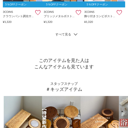
5％OFFクーポン
5％OFFクーポン
5％OFFクーポン
3COINS
3COINS
3COINS
クラウンパント調光サングラス
ブリッジメタルボストン調光サングラス
飾り付きコンビボストン調光サングラス
¥1,320
¥1,320
¥1,320
このアイテムを見た人は
こんなアイテムも見ています
スタッフスナップ
＃キッズアイテム