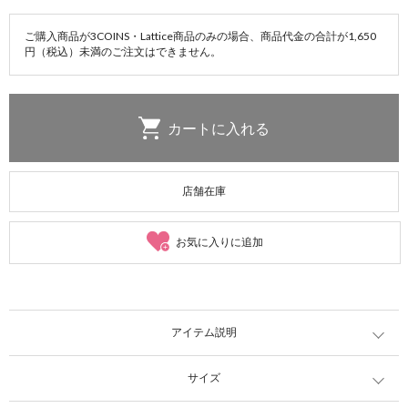
ご購入商品が3COINS・Lattice商品のみの場合、商品代金の合計が1,650
円（税込）未満のご注文はできません。
店舗在庫
お気に入りに追加
アイテム説明
サイズ