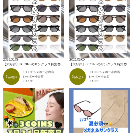
2026.08.09
2026.08.05
【大好評】3COINSのサングラス特集😎
【大好評】3COINSのサングラス特集😎
3COINSシャポー小岩店
3COINSシャポー小岩店
シャポー小岩店
シャポー小岩店
3COINS
3COINS