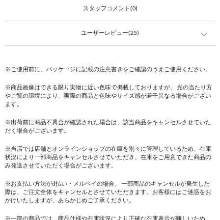
スタッフコメント(0)
ユーザーレビュー(25)
※ご使用前に、パッケージに記載の注意書きをご確認のうえご使用ください。
※商品画像はできる限り実物に近い色味で掲載しておりますが、 光の当たり方
やご覧の環境により、実際の商品と色味やサイズ感が若干異なる場合がござい
ます。
※出荷前に商品不具合が確認された場合は、該当商品をキャンセルさせていた
だく場合がございます。
※当店では店舗とオンラインショップの在庫を別々に管理しているため、在庫
状況により一部商品をキャンセルさせていただき、在庫をご用意できた商品の
み発送させていただく場合がございます。
※お支払い方法がd払い・メルペイの場合、 一部商品のキャンセルが発生した
際は、ご注文全体をキャンセルとさせていただきます。お客様にはご迷惑をお
かけいたしますが、あらかじめご了承ください。
※一部の商品では、商品仕様や在庫状況により正確な在庫表示が難しいため、