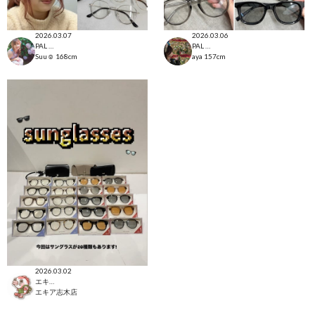
2026.03.07
2026.03.06
PAL CLOSET店
PAL CLOSET店
Suu☺︎
168cm
aya
157cm
2026.03.02
エキア志木店
エキア志木店