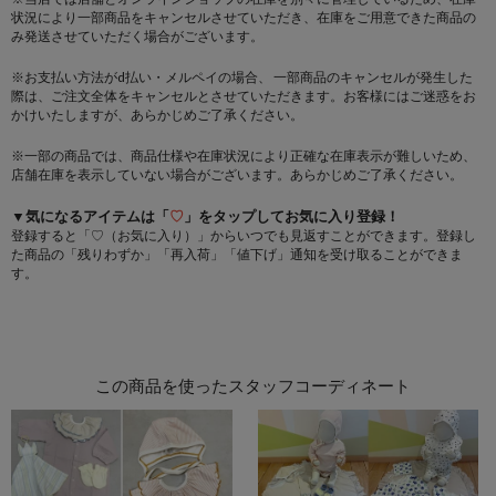
状況により一部商品をキャンセルさせていただき、在庫をご用意できた商品の
み発送させていただく場合がございます。
※お支払い方法がd払い・メルペイの場合、 一部商品のキャンセルが発生した
際は、ご注文全体をキャンセルとさせていただきます。お客様にはご迷惑をお
かけいたしますが、あらかじめご了承ください。
※一部の商品では、商品仕様や在庫状況により正確な在庫表示が難しいため、
店舗在庫を表示していない場合がございます。あらかじめご了承ください。
▼気になるアイテムは「
♡
」をタップしてお気に入り登録！
登録すると「♡（お気に入り）」からいつでも見返すことができます。登録し
た商品の「残りわずか」「再入荷」「値下げ」通知を受け取ることができま
す。
この商品を使ったスタッフコーディネート