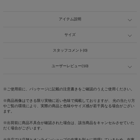
アイテム説明
サイズ
スタッフコメント(0)
ユーザーレビュー(10)
※ご使用前に、パッケージに記載の注意書きをご確認のうえご使用ください。
※商品画像はできる限り実物に近い色味で掲載しておりますが、 光の当たり方
やご覧の環境により、実際の商品と色味やサイズ感が若干異なる場合がござい
ます。
※出荷前に商品不具合が確認された場合は、該当商品をキャンセルさせていた
だく場合がございます。
※当店では店舗とオンラインショップの在庫を別々に管理しているため、在庫