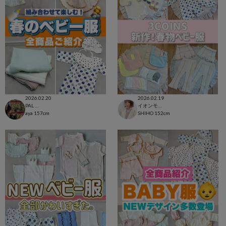
2026.02.20
2026.02.19
PAL CLOSET店
イオンモール太田店
aya
157cm
SHIHO
152cm