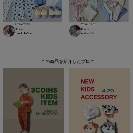
2026.02.18
2026.02.18
PAL CLOSET店
PAL CLOSET店
Suu☺︎
168cm
matsu
163cm
この商品を紹介したブログ