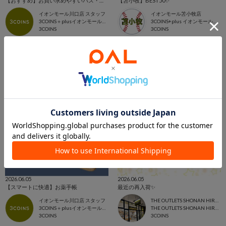
【おすすめ】お買い求めやすいバス・ランドリーご紹介🌟
【苫小牧】BEST50✨
イオンモール川口店 スタッフ
イオンモール苫小牧店
3COINS＋plusイオンモール川口店
3COINS+plus イオンモール苫小牧店
3COINS
3COINS
2026.06.05
2026.06.05
【スマートに快適】お薬手帳
最近の再入荷✨
イオンモール川口店 スタッフ
THE OUTLETS SHONAN HIRATSUKA店
3COINS＋plusイオンモール川口店
THE OUTLETS SHONAN HIRATSUKA
3COINS
3COINS