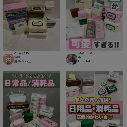
2026.02.16
2026.02.16
浦和パルコ店
PAL CLOSET店
浦和パルコ店
Suu☺︎
168cm