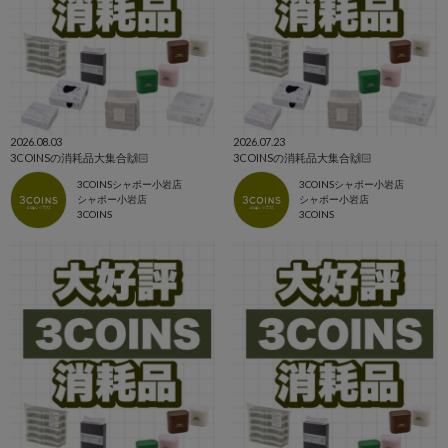
2026.08.03
2026.07.23
3COINSの消耗品大集合🙌🏻
3COINSの消耗品大集合🙌🏻
3COINSシャポー小岩店
3COINSシャポー小岩店
シャポー小岩店
シャポー小岩店
3COINS
3COINS