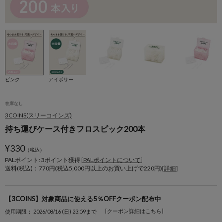
ピンク
アイボリー
在庫なし
3COINS(スリーコインズ)
持ち運びケース付きフロスピック200本
¥
330
（税込）
PALポイント: 3
ポイント獲得 [
PALポイントについて
]
送料(税込)：770円(税込5,000円以上のお買い上げで220円)[
詳細
]
【3COINS】対象商品に使える5％OFFクーポン配布中
[クーポン詳細はこちら]
使用期限： 2026/08/16 (日) 23:59まで