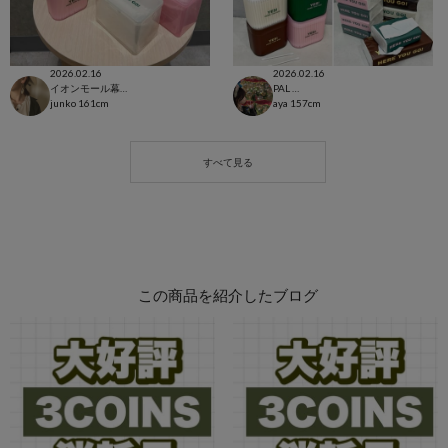
2026.02.16
2026.02.16
イオンモール幕張新都心店
PAL CLOSET店
junko
161cm
aya
157cm
この商品を紹介したブログ