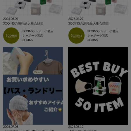
2026.08.04
2026.07.29
3COINSの消耗品大集合🙌🏻
3COINSの消耗品大集合🙌🏻
3COINSシャポー小岩店
3COINSシャポー小岩店
シャポー小岩店
シャポー小岩店
3COINS
3COINS
2026.07.08
2026.06.12