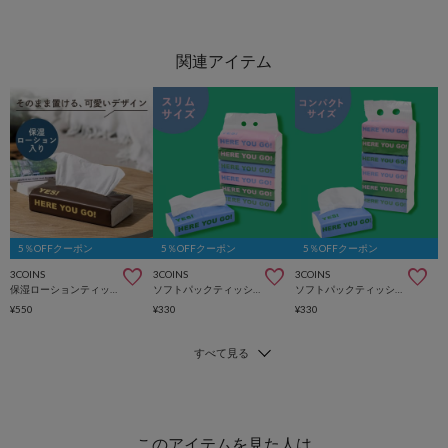
5％OFFクーポン
5％OFFクーポン
5％OFFクーポン
3COINS
3COINS
3COINS
保湿ローションティッシュスリムサイズ（150組×4個セット）
ソフトパックティッシュスリムタイプ6個セット（150組）
ソフトパックティッシュコンパクトサイズ6個セット（150組）
¥550
¥330
¥330
このアイテムを見た人は