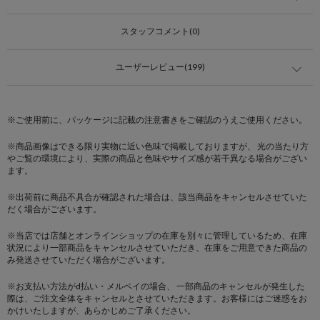
スタッフコメント(0)
ユーザーレビュー(199)
※ご使用前に、パッケージに記載の注意書きをご確認のうえご使用ください。
※商品画像はできる限り実物に近い色味で掲載しておりますが、 光の当たり方
やご覧の環境により、実際の商品と色味やサイズ感が若干異なる場合がござい
ます。
※出荷前に商品不具合が確認された場合は、該当商品をキャンセルさせていた
だく場合がございます。
※当店では店舗とオンラインショップの在庫を別々に管理しているため、在庫
状況により一部商品をキャンセルさせていただき、在庫をご用意できた商品の
み発送させていただく場合がございます。
※お支払い方法がd払い・メルペイの場合、 一部商品のキャンセルが発生した
際は、ご注文全体をキャンセルとさせていただきます。お客様にはご迷惑をお
かけいたしますが、あらかじめご了承ください。