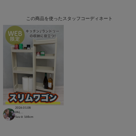
この商品を使ったスタッフコーディネート
2026.01.08
PAL CLOSET店
Suu☺︎
168cm