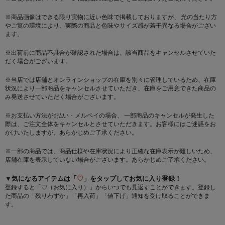
※商品画像はできる限り実物に近い色味で掲載しておりますが、 光の当たり方
やご覧の環境により、実際の商品と色味やサイズ感が若干異なる場合がござい
ます。
※出荷前に商品不具合が確認された場合は、該当商品をキャンセルさせていた
だく場合がございます。
※当店では店舗とオンラインショップの在庫を別々に管理しているため、在庫
状況により一部商品をキャンセルさせていただき、在庫をご用意できた商品の
み発送させていただく場合がございます。
※お支払い方法がd払い・メルペイの場合、 一部商品のキャンセルが発生した
際は、ご注文全体をキャンセルとさせていただきます。お客様にはご迷惑をお
かけいたしますが、あらかじめご了承ください。
※一部の商品では、商品仕様や在庫状況により正確な在庫表示が難しいため、
店舗在庫を表示していない場合がございます。あらかじめご了承ください。
▼気になるアイテムは「
♡
」をタップしてお気に入り登録！
登録すると「♡（お気に入り）」からいつでも見返すことができます。登録し
た商品の「残りわずか」「再入荷」「値下げ」通知を受け取ることができま
す。