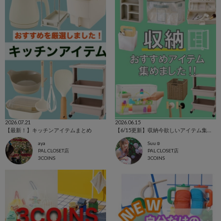
2026.07.21
2026.06.15
【最新！】キッチンアイテムまとめ
【6/15更新】収納今欲しいアイテム集めました！
aya
Suu☺︎
PAL CLOSET店
PAL CLOSET店
3COINS
3COINS