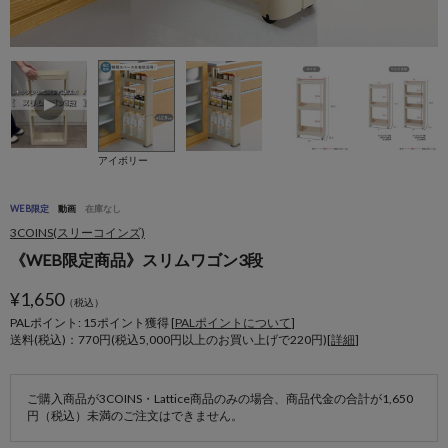
アイボリー
WEB限定
動画
在庫なし
3COINS(スリーコインズ)
《WEB限定商品》スリムワゴン3段
¥
1,650
（税込）
PALポイント: 15
ポイント獲得 [
PALポイントについて
]
送料(税込)：770円(税込5,000円以上のお買い上げで220円)[
詳細
]
ご購入商品が3COINS・Lattice商品のみの場合、商品代金の合計が1,650
円（税込）未満のご注文はできません。