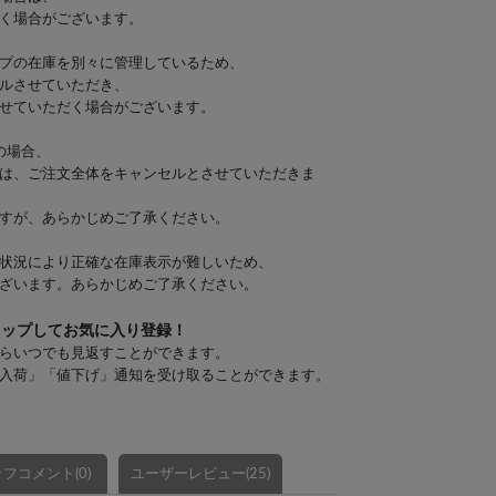
く場合がございます。
プの在庫を別々に管理しているため、
ルさせていただき、
せていただく場合がございます。
の場合、
は、ご注文全体をキャンセルとさせていただきま
すが、あらかじめご了承ください。
状況により正確な在庫表示が難しいため、
ざいます。あらかじめご了承ください。
タップしてお気に入り登録！
らいつでも見返すことができます。
入荷」「値下げ」通知を受け取ることができます。
フコメント(0)
ユーザーレビュー(25)