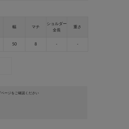
ショルダー
幅
マチ
重さ
全長
50
8
-
-
プページをご確認ください