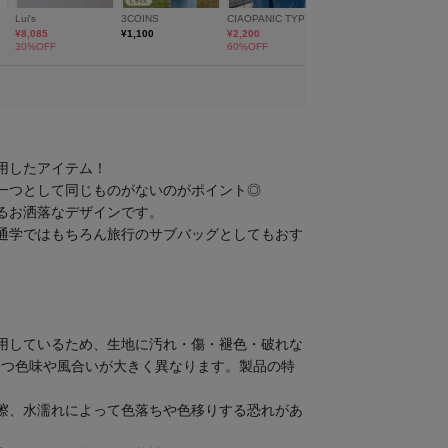
用したアイテム！
一つとして同じものがないのがポイント◎
るお洒落なデザインです。
通学ではもちろん旅行のサブバッグとしてもおす
用しているため、生地に汚れ・傷・褪色・破れな
一つ色味や風合いが大きく異なります。製品の特
擦、水濡れによって色落ちや色移りする恐れがあ