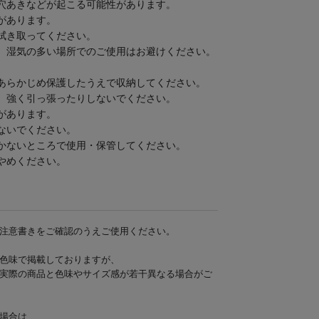
穴あきなどが起こる可能性があります。
があります。
拭き取ってください。
、湿気の多い場所でのご使用はお避けください。
。
あらかじめ保護したうえで収納してください。
、強く引っ張ったりしないでください。
があります。
ないでください。
かないところで使用・保管してください。
やめください。
注意書きをご確認のうえご使用ください。
色味で掲載しておりますが、
実際の商品と色味やサイズ感が若干異なる場合がご
場合は、