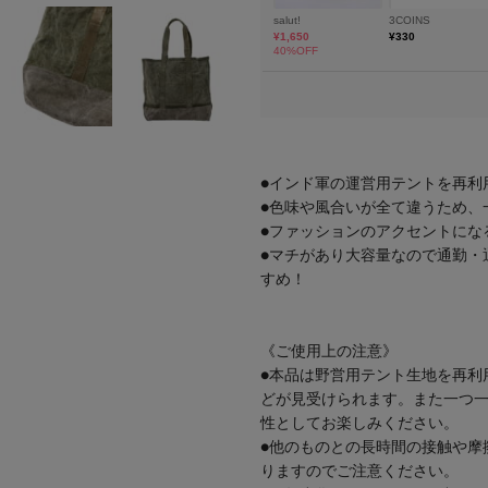
●インド軍の運営用テントを再利
●色味や風合いが全て違うため、
●ファッションのアクセントにな
●マチがあり大容量なので通勤・
すめ！
《ご使用上の注意》
●本品は野営用テント生地を再利
どが見受けられます。また一つ
性としてお楽しみください。
●他のものとの長時間の接触や摩
りますのでご注意ください。