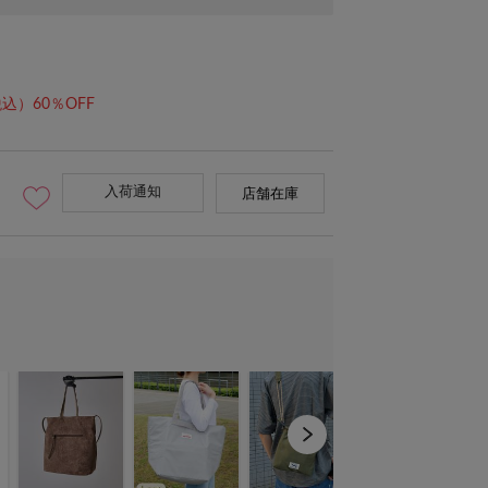
込）60％OFF
入荷通知
店舗在庫