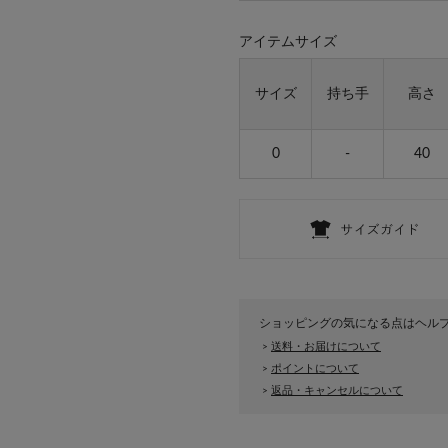
アイテムサイズ
サイズ
持ち手
高さ
0
-
40
ショッピングの気になる点はヘル
送料・お届けについて
>
ポイントについて
>
返品・キャンセルについて
>