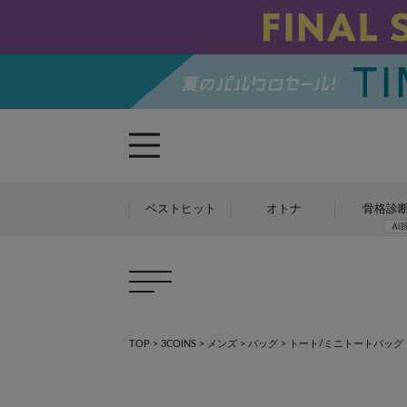
ベストヒット
オトナ
骨格診
TOP
>
3COINS
>
メンズ
>
バッグ
>
トート/ミニトートバッグ