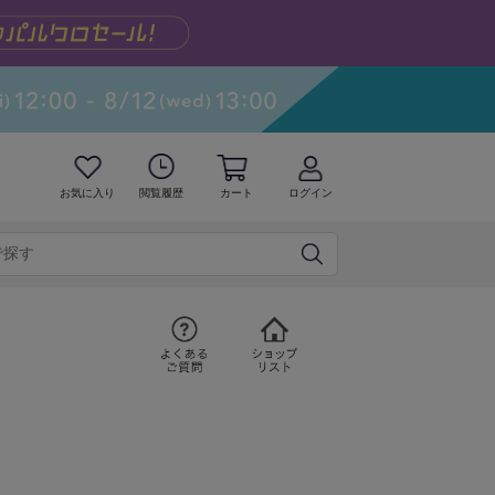
お気に入り
閲覧履歴
カート
ログイン