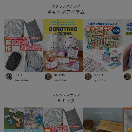
スタッフスナップ
＃キッズアイテム
3COINS
3COINS
3COINS
Suu☺︎
168
cm
aya
157
cm
aya
157
cm
スタッフスナップ
＃キッズ