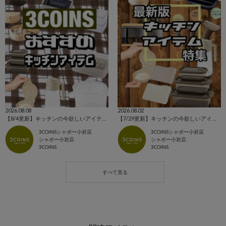
2026.08.08
2026.08.02
【8/4更新】キッチンの今欲しいアイテム集めました！！
【7/29更新】キッチンの今欲しいアイテム集めました！！
3COINSシャポー小岩店
3COINSシャポー小岩店
シャポー小岩店
シャポー小岩店
3COINS
3COINS