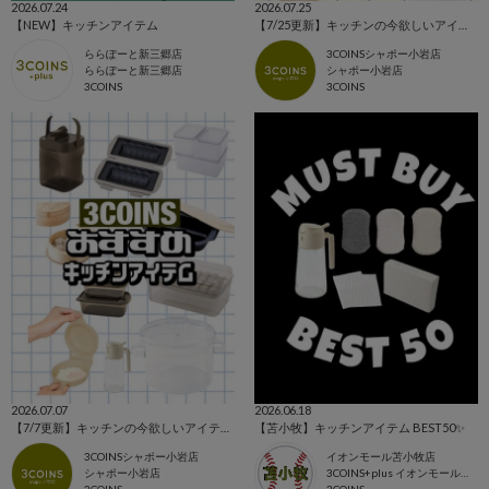
2026.07.24
2026.07.25
【NEW】キッチンアイテム
【7/25更新】キッチンの今欲しいアイテム集めました！！
ららぽーと新三郷店
3COINSシャポー小岩店
ららぽーと新三郷店
シャポー小岩店
3COINS
3COINS
2026.07.07
2026.06.18
【7/7更新】キッチンの今欲しいアイテム集めました！！
【苫小牧】キッチンアイテム BEST50✨
3COINSシャポー小岩店
イオンモール苫小牧店
シャポー小岩店
3COINS+plus イオンモール苫小牧店