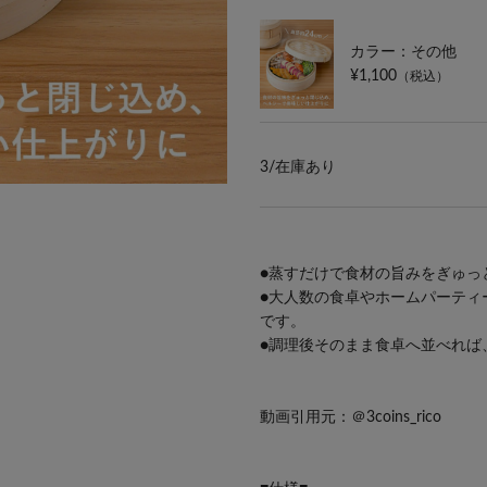
カラー：その他
¥1,100
（税込）
3/
在庫あり
●蒸すだけで食材の旨みをぎゅっ
●大人数の食卓やホームパーティ
です。
●調理後そのまま食卓へ並べれば
動画引用元：
＠3coins_rico