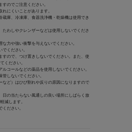
ますのでご注意ください。
取れにくいことがあります。
冷蔵庫、冷凍庫、食器洗浄機・乾燥機は使用でき
、たわしやクレンザーなどは使用しないでくださ
理な力や強い衝撃を与えないでください。
いでください。
ますので、つけ置きしないでください。また、使
せてください。
アルコールなどの薬品を使用しないでください。
保管しないでください。
ーなど）はひび割れや反りの原因になりますので
、日の当たらない風通しの良い場所にしばらく放
が軽減します。
でください。