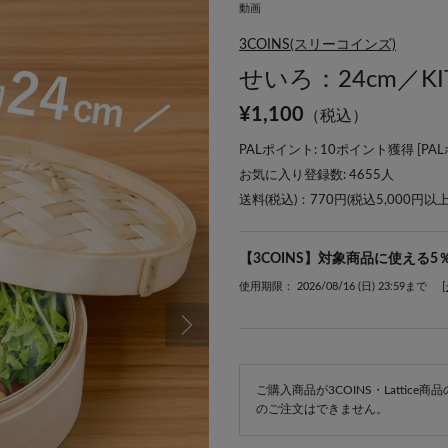
動画
3COINS(スリーコインズ)
せいろ：24cm／KIT
¥
1,100
（税込）
PALポイント: 10ポイント獲得 [
PA
お気に入り登録数:
4655
人
送料(税込)：770円(税込5,000円以
【3COINS】対象商品に使える5
使用期限： 2026/08/16 (日) 23:59まで
ご購入商品が3COINS・Lattic
のご注文はできません。