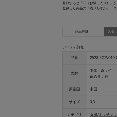
登録すると「♡（お気に入り）」か
登録した商品の「残りわずか」「再
商品詳細
スタッ
アイテム詳細
品番
2523-3C7V010-
本体・蓋：竹
素材
留め具：銅
原産国
中国
サイズ
0,3
カテゴリ
食器/キッチンツ