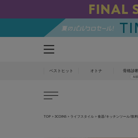
ベストヒット
オトナ
骨格診
TOP
>
3COINS
>
ライフスタイル
>
食器/キッチンツール/飲料