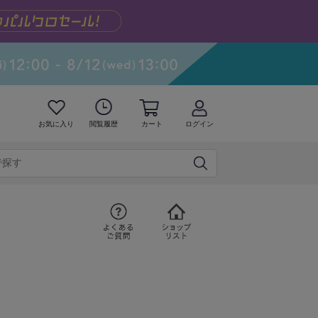
お気に入り
閲覧履歴
カート
ログイン