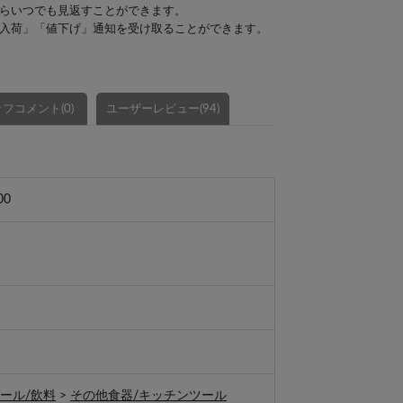
らいつでも見返すことができます。
入荷」「値下げ」通知を受け取ることができます。
フコメント(0)
ユーザーレビュー(94)
00
ール/飲料
>
その他食器/キッチンツール