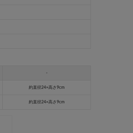
-
約直径24×高さ9cm
約直径24×高さ9cm