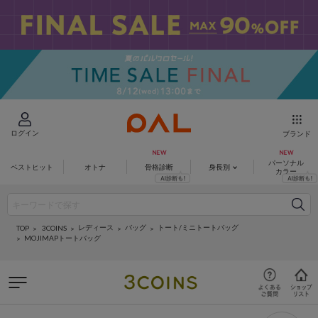
ログイン
ブランド
パーソナル
ベストヒット
オトナ
骨格診断
身長別
カラー
レディース
バッグ
トート/ミニトートバッグ
3COINS
TOP
MOJIMAPトートバッグ