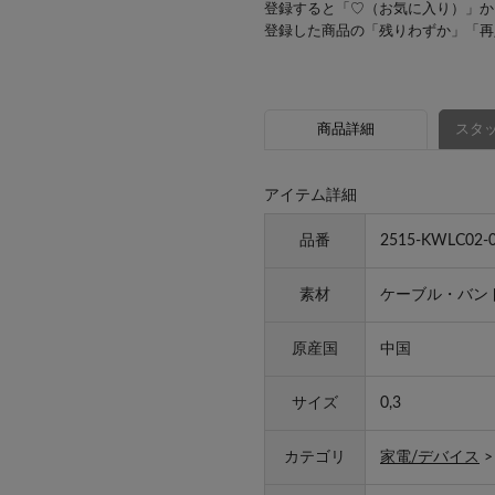
登録すると「♡（お気に入り）」か
登録した商品の「残りわずか」「再
商品詳細
スタッ
アイテム詳細
品番
2515-KWLC02-
素材
ケーブル・バン
原産国
中国
サイズ
0,3
カテゴリ
家電/デバイス