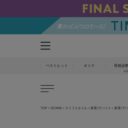
ベストヒット
オトナ
骨格診
TOP
>
3COINS
>
ライフスタイル
>
家電/デバイス
>
家電/デ