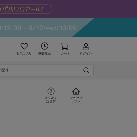
お気に入り
閲覧履歴
カート
ログイン