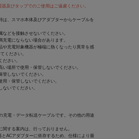
充電器及びタップでのご使用はご遠慮ください。
。
時は、スマホ本体及びアダプターからケーブルを
属などを接触させないでください。
満充電にならない場合があります。
品や充電対象機器が極端に熱くなったり異常を感
してください。
ください。
高い場所で使用・保管しないでください。
保管しないでください。
使用・保管しないでください。
しないでください。
専用の充電・データ転送ケーブルです。その他の用途
に関する案内は、行っておりません。
機器とACアダプターに依存するため、仕様により最