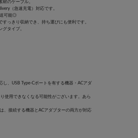
素材のケーブル。
Delivery（急速充電）対応です。
転送可能◎
ですっきり収納でき、持ち運びにも便利です。
ングタイプ。
対応し、USB Type-Cポートを有する機器・ACアダ
より使用できなくなる可能性がございます。あら
るには、接続する機器とACアダブターの両方が対応