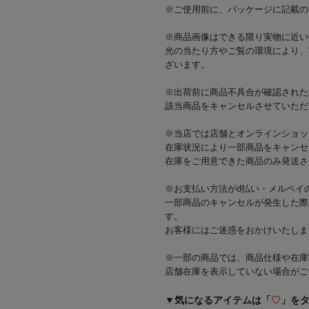
※ご使用前に、パッケージに記載の
※商品画像はできる限り実物に近い
光の当たり方やご覧の環境により、
ざいます。
※出荷前に商品不具合が確認された
該当商品をキャンセルさせていただ
※当店では店舗とオンラインショッ
在庫状況により一部商品をキャンセ
在庫をご用意できた商品のみ発送さ
※お支払い方法がd払い・メルペイ
一部商品のキャンセルが発生した際
す。
お客様にはご迷惑をおかけいたしま
※一部の商品では、商品仕様や在庫
店舗在庫を表示していない場合がご
▼気になるアイテムは「
♡
」を