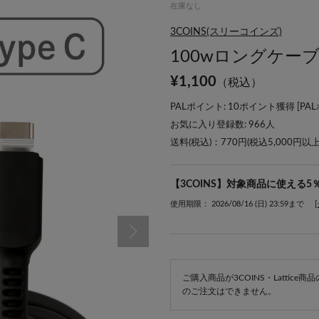
在庫なし
3COINS(スリーコインズ)
100wロングケーブ
¥
1,100
（税込）
PALポイント: 10ポイント獲得 [
PA
お気に入り登録数:
966
人
送料(税込)：770円(税込5,000円以
【3COINS】対象商品に使える5
使用期限： 2026/08/16 (日) 23:59まで
ご購入商品が3COINS・Lattic
のご注文はできません。