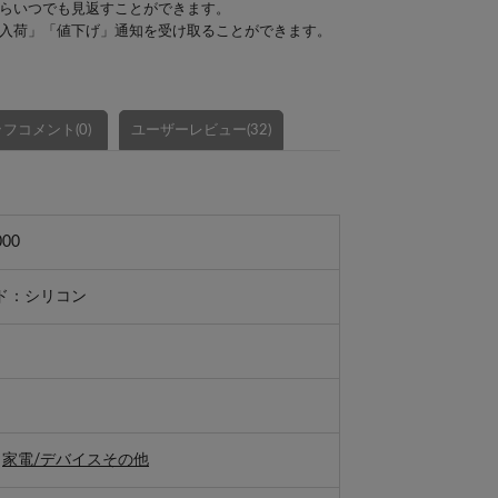
らいつでも見返すことができます。
入荷」「値下げ」通知を受け取ることができます。
フコメント(0)
ユーザーレビュー(32)
000
ド：シリコン
>
家電/デバイスその他