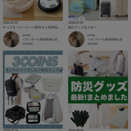
2026.07.31
2026.07.29
キッズ＆ベビーグッズ新作＆人気商品まとめ！
旅行グッズまとめ！
junko
junko
イオンモール幕張新都心店
イオンモール幕張新都心店
3COINS
3COINS
2026.07.26
2026.08.06