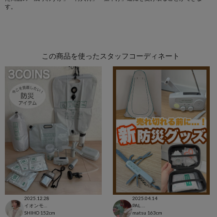
す。
この商品を使ったスタッフコーディネート
2025.12.28
2025.04.14
イオンモール太田店
PAL CLOSET店
SHIHO
152cm
matsu
163cm