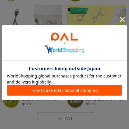
2026.08.01
2026.05.31
【オススメ】防災グッズ紹介‼️
防災アイテム入荷いたしました！！
市川ニッケコルトンプラザ店
3COINS＋plusイオンモール北戸田店
市川ニッケコルトンプラザ店
3COINS+plus イオンモール北戸田店
3COINS
3COINS