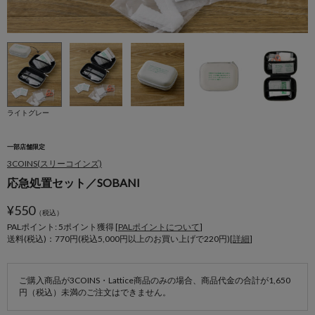
ライトグレー
一部店舗限定
3COINS(スリーコインズ)
応急処置セット／SOBANI
¥
550
（税込）
PALポイント: 5
ポイント獲得 [
PALポイントについて
]
送料(税込)：770円(税込5,000円以上のお買い上げで220円)[
詳細
]
ご購入商品が3COINS・Lattice商品のみの場合、商品代金の合計が1,650
円（税込）未満のご注文はできません。