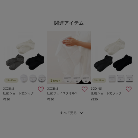
3COINS
3COINS
3COINS
圧縮ショート丈ソックス3足セット：レディース／SOBANI
圧縮フェイスタオル3枚セット／SOBANI
圧縮ショート丈ソックス3足セット：メンズ／SOBANI
¥330
¥330
¥330