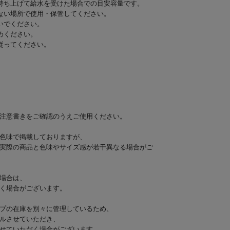
持ち上げて給水を受けた場合での目安容量です。
ない場所で使用・保管してください。
いでください。
めください。
従ってください。
注意書きをご確認のうえご使用ください。
色味で掲載しておりますが、
実際の商品と色味やサイズ感が若干異なる場合がご
場合は、
く場合がございます。
プの在庫を別々に管理しているため、
ルさせていただき、
せていただく場合がございます。