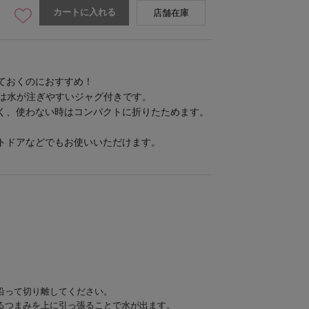
カートに入れる
店舗在庫
ておくのにおすすめ！
クは水が注ぎやすいジャグ付きです。
く、使わない時はコンパクトに折りたためます。
トドアなどでもお使いいただけます。
沿って切り離してください。
るつまみを上に引っ張ることで水が出ます。