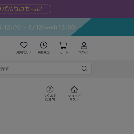
お気に入り
閲覧履歴
カート
ログイン