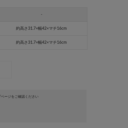
-
約高さ31.7×幅42×マチ16cm
約高さ31.7×幅42×マチ16cm
プページをご確認ください