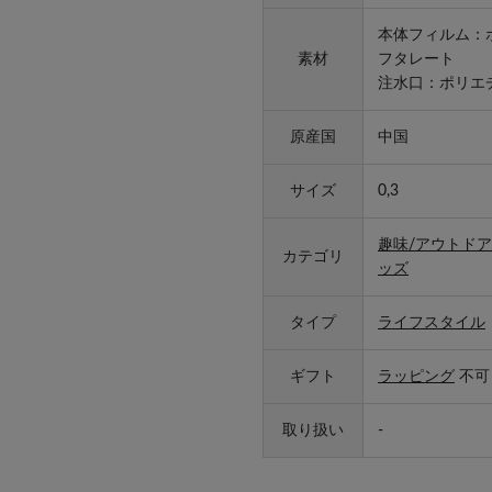
本体フィルム：
素材
フタレート
注水口：ポリエ
原産国
中国
サイズ
0,3
趣味/アウトドア
カテゴリ
ッズ
タイプ
ライフスタイル
ギフト
ラッピング
不可
取り扱い
-