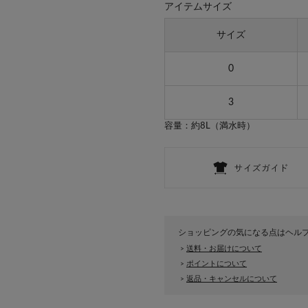
アイテムサイズ
サイズ
0
3
容量：約8L（満水時）
ショッピングの気になる点はヘル
送料・お届けについて
>
ポイントについて
>
返品・キャンセルについて
>