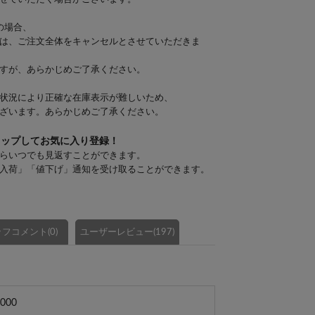
の場合、
は、ご注文全体をキャンセルとさせていただきま
すが、あらかじめご了承ください。
状況により正確な在庫表示が難しいため、
ざいます。あらかじめご了承ください。
タップしてお気に入り登録！
らいつでも見返すことができます。
入荷」「値下げ」通知を受け取ることができます。
フコメント(0)
ユーザーレビュー(197)
000