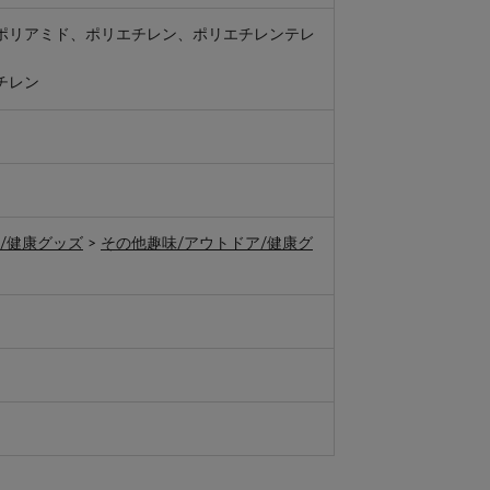
ポリアミド、ポリエチレン、ポリエチレンテレ
チレン
/健康グッズ
>
その他趣味/アウトドア/健康グ