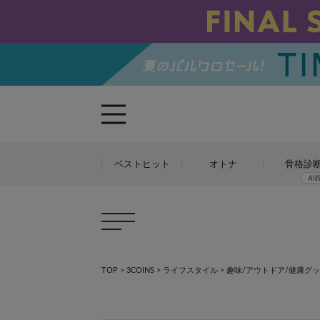
ベストヒット
オトナ
骨格診
TOP
>
3COINS
>
ライフスタイル
>
趣味/アウトドア/健康グ