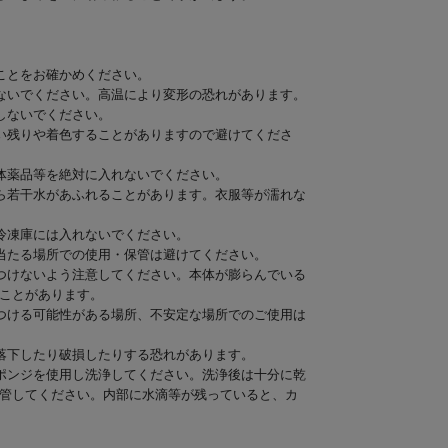
ことをお確かめください。
ないでください。高温により変形の恐れがあります。
しないでください。
い残りや着色することがありますので避けてくださ
体薬品等を絶対に入れないでください。
ら若干水があふれることがあります。衣服等が濡れな
冷凍庫には入れないでください。
当たる場所での使用・保管は避けてください。
つけないよう注意してください。本体が膨らんでいる
ことがあります。
つける可能性がある場所、不安定な場所でのご使用は
落下したり破損したりする恐れがあります。
ポンジを使用し洗浄してください。洗浄後は十分に乾
管してください。内部に水滴等が残っていると、カ