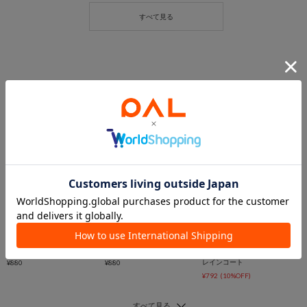
5％OFFクーポン
5％OFFクーポン
5％OFFクーポン
3COINS
3COINS
TIME SALE
《撥水加工》ロングシューズカバー：L
ユニセックスレインポンチョ
3COINS
レインコート
¥880
¥880
¥792
(10%OFF)