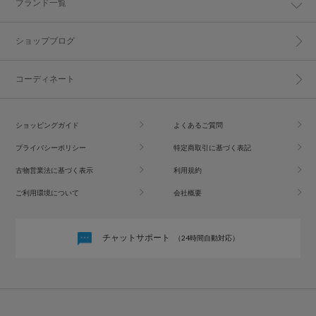
ブランド一覧
ショップブログ
コーディネート
ショッピングガイド
よくあるご質問
プライバシーポリシー
特定商取引に基づく表記
古物営業法に基づく表示
利用規約
ご利用環境について
会社概要
チャットサポート
（24時間自動対応）