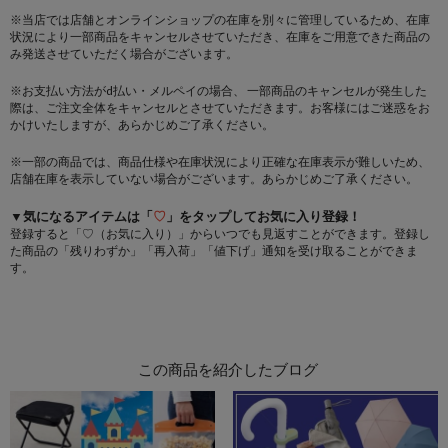
※当店では店舗とオンラインショップの在庫を別々に管理しているため、在庫
状況により一部商品をキャンセルさせていただき、在庫をご用意できた商品の
み発送させていただく場合がございます。
※お支払い方法がd払い・メルペイの場合、 一部商品のキャンセルが発生した
際は、ご注文全体をキャンセルとさせていただきます。お客様にはご迷惑をお
かけいたしますが、あらかじめご了承ください。
※一部の商品では、商品仕様や在庫状況により正確な在庫表示が難しいため、
店舗在庫を表示していない場合がございます。あらかじめご了承ください。
▼気になるアイテムは「
♡
」をタップしてお気に入り登録！
登録すると「♡（お気に入り）」からいつでも見返すことができます。登録し
た商品の「残りわずか」「再入荷」「値下げ」通知を受け取ることができま
す。
この商品を紹介したブログ