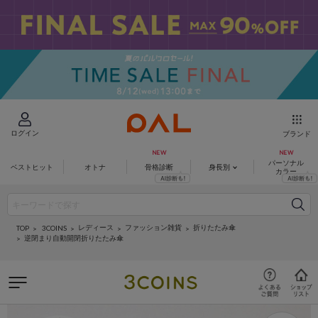
ログイン
ブランド
パーソナル
ベストヒット
オトナ
骨格診断
身長別
カラー
レディース
ファッション雑貨
折りたたみ傘
3COINS
TOP
逆閉まり自動開閉折りたたみ傘