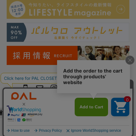
Copyright © PAL Co.,ltd. All Rights Reserved.
検索
お気に入り
閲覧履歴
カート
メニュー