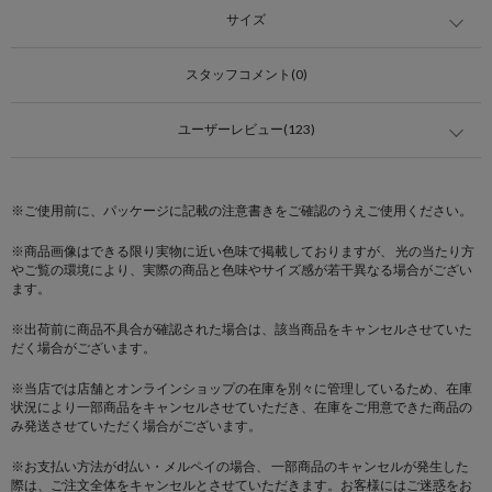
サイズ
スタッフコメント(0)
ユーザーレビュー(123)
※ご使用前に、パッケージに記載の注意書きをご確認のうえご使用ください。
※商品画像はできる限り実物に近い色味で掲載しておりますが、 光の当たり方
やご覧の環境により、実際の商品と色味やサイズ感が若干異なる場合がござい
ます。
※出荷前に商品不具合が確認された場合は、該当商品をキャンセルさせていた
だく場合がございます。
※当店では店舗とオンラインショップの在庫を別々に管理しているため、在庫
状況により一部商品をキャンセルさせていただき、在庫をご用意できた商品の
み発送させていただく場合がございます。
※お支払い方法がd払い・メルペイの場合、 一部商品のキャンセルが発生した
際は、ご注文全体をキャンセルとさせていただきます。お客様にはご迷惑をお