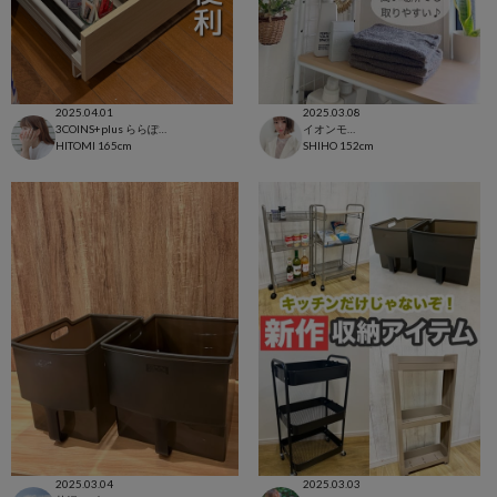
2025.04.01
2025.03.08
3COINS+plus ららぽーと和泉店
イオンモール太田店
HITOMI
165cm
SHIHO
152cm
2025.03.04
2025.03.03