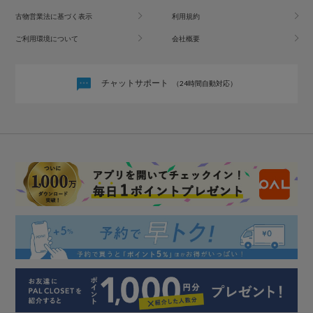
古物営業法に基づく表示
利用規約
ご利用環境について
会社概要
チャットサポート
（24時間自動対応）