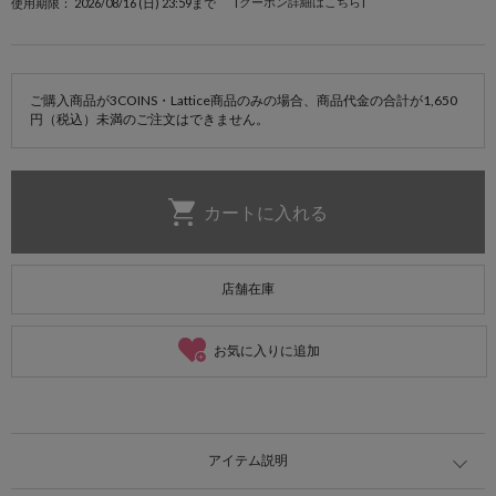
[クーポン詳細はこちら]
使用期限： 2026/08/16 (日) 23:59まで
ご購入商品が3COINS・Lattice商品のみの場合、商品代金の合計が1,650
円（税込）未満のご注文はできません。
店舗在庫
お気に入りに追加
アイテム説明