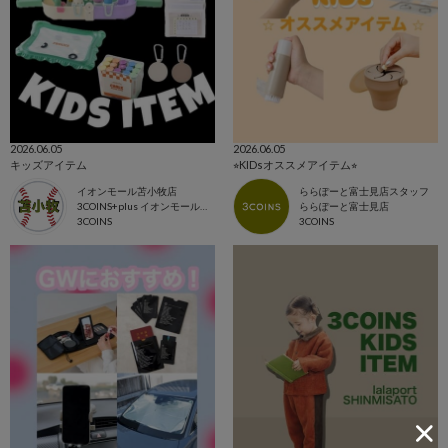
2026.06.05
2026.06.05
キッズアイテム
⭐︎KIDsオススメアイテム⭐︎
イオンモール苫小牧店
ららぽーと富士見店スタッフ
3COINS+plus イオンモール苫小牧店
ららぽーと富士見店
3COINS
3COINS