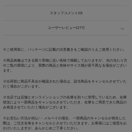
スタッフコメント(0)
ユーザーレビュー(277)
※ご使用前に、パッケージに記載の注意書きをご確認のうえご使用ください。
※商品画像はできる限り実物に近い色味で掲載しておりますが、 光の当たり方
やご覧の環境により、実際の商品と色味やサイズ感が若干異なる場合がござい
ます。
※出荷前に商品不具合が確認された場合は、該当商品をキャンセルさせていた
だく場合がございます。
※当店では店舗とオンラインショップの在庫を別々に管理しているため、在庫
状況により一部商品をキャンセルさせていただき、在庫をご用意できた商品の
み発送させていただく場合がございます。
※お支払い方法がd払い・メルペイの場合、 一部商品のキャンセルが発生した
際は、ご注文全体をキャンセルとさせていただきます。お客様にはご迷惑をお
かけいたしますが、あらかじめご了承ください。