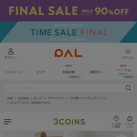
ログイン
ブランド
パーソナル
ベストヒット
オトナ
骨格診断
身長別
カラー
キッズ
ママ/ベビー
その他ベビーウェア/グッズ
3COINS
TOP
チェアベルト／KIDSおでかけ