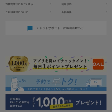
古物営業法に基づく表示
利用規約
ご利用環境について
会社概要
チャットサポート
（24時間自動対応）