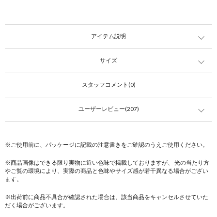
アイテム説明
サイズ
スタッフコメント(0)
ユーザーレビュー(207)
※ご使用前に、パッケージに記載の注意書きをご確認のうえご使用ください。
※商品画像はできる限り実物に近い色味で掲載しておりますが、 光の当たり方
やご覧の環境により、実際の商品と色味やサイズ感が若干異なる場合がござい
ます。
※出荷前に商品不具合が確認された場合は、該当商品をキャンセルさせていた
だく場合がございます。