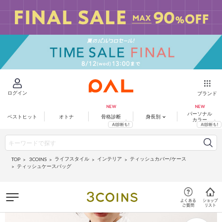
ログイン
ブランド
パーソナル
ベストヒット
オトナ
骨格診断
身長別
カラー
ライフスタイル
インテリア
ティッシュカバー/ケース
3COINS
TOP
ティッシュケースバッグ