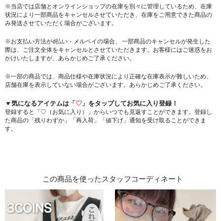
※当店では店舗とオンラインショップの在庫を別々に管理しているため、在庫
状況により一部商品をキャンセルさせていただき、在庫をご用意できた商品の
み発送させていただく場合がございます。
※お支払い方法がd払い・メルペイの場合、 一部商品のキャンセルが発生した
際は、ご注文全体をキャンセルとさせていただきます。お客様にはご迷惑をお
かけいたしますが、あらかじめご了承ください。
※一部の商品では、商品仕様や在庫状況により正確な在庫表示が難しいため、
店舗在庫を表示していない場合がございます。あらかじめご了承ください。
▼気になるアイテムは「
♡
」をタップしてお気に入り登録！
登録すると「♡（お気に入り）」からいつでも見返すことができます。登録し
た商品の「残りわずか」「再入荷」「値下げ」通知を受け取ることができま
す。
この商品を使ったスタッフコーディネート