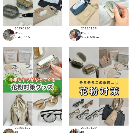
2025.01.30
2025.01.29
PAL CLOSET店
PAL CLOSET店
matsu
163cm
Suu☺︎
168cm
2025.01.29
2025.01.29
PAL CLOSET店
PAL CLOSET店