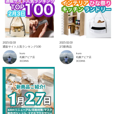
2025.02.03
2025.02.03
通販サイト人気ランキング100
2/3新商品
kuro
kuro
札幌アピア店
札幌アピア店
3COINS
3COINS