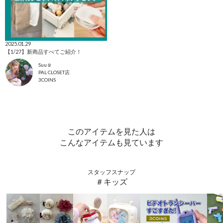
2025.01.29
【1/27】新商品すべてご紹介！
Suu☺︎
PAL CLOSET店
3COINS
このアイテムを見た人は
こんなアイテムも見ています
スタッフスナップ
＃キッズ